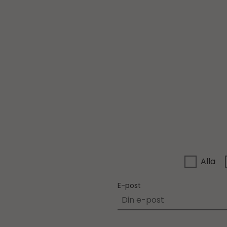
Alla
E-post