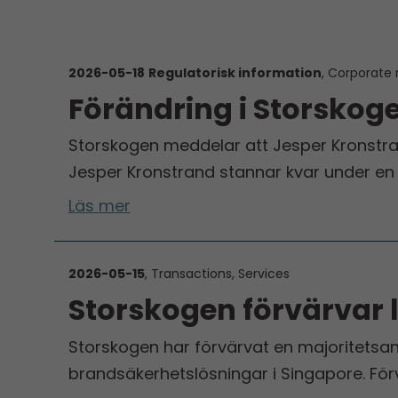
2026-05-18
Regulatorisk information
, Corporate 
Förändring i Storskog
Storskogen meddelar att Jesper Kronstrand
Jesper Kronstrand stannar kvar under en
Läs mer
2026-05-15
, Transactions, Services
Storskogen förvärvar 
Storskogen har förvärvat en majoritetsand
brandsäkerhetslösningar i Singapore. För