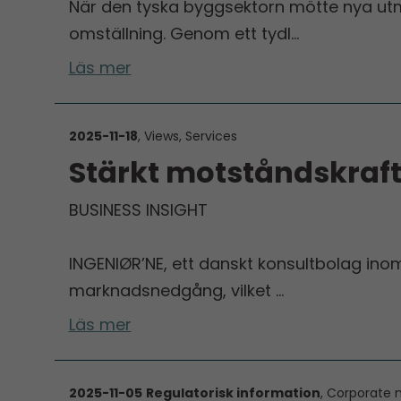
När den tyska byggsektorn mötte nya u
omställning. Genom ett tydl…
Läs mer
2025-11-18
, Views, Services
Stärkt motståndskra
BUSINESS INSIGHT
INGENIØR’NE, ett danskt konsultbolag inom 
marknadsnedgång, vilket …
Läs mer
2025-11-05
Regulatorisk information
, Corporate 