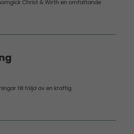
omgick Christ & Wirth en omfattande
ång
gar till följd av en kraftig