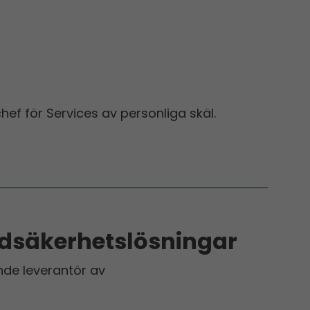
ef för Services av personliga skäl.
ndsäkerhetslösningar
nde leverantör av