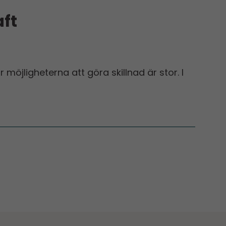
ft
öjligheterna att göra skillnad är stor. I