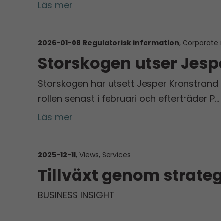
Läs mer
2026-01-08
Regulatorisk information
, Corporate 
Storskogen utser Jespe
Storskogen har utsett Jesper Kronstrand t
rollen senast i februari och efterträder P…
Läs mer
2025-12-11
, Views, Services
Tillväxt genom strate
BUSINESS INSIGHT