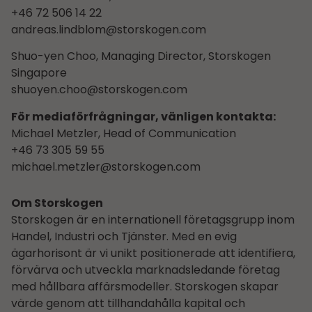
+46 72 506 14 22
andreas.lindblom@storskogen.com
Shuo-yen Choo, Managing Director, Storskogen
Singapore
shuoyen.choo@storskogen.com
För mediaförfrågningar, vänligen kontakta:
Michael Metzler, Head of Communication
+46 73 305 59 55
michael.metzler@storskogen.com
Om Storskogen
Storskogen är en internationell företagsgrupp inom
Handel, Industri och Tjänster. Med en evig
ägarhorisont är vi unikt positionerade att identifiera,
förvärva och utveckla marknadsledande företag
med hållbara affärsmodeller. Storskogen skapar
värde genom att tillhandahålla kapital och