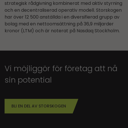
strategisk rådgivning kombinerat med aktiv styrning
och en decentraliserad operativ modell. Storskogen
har över 12 500 anställda i en diversifierad grupp av
bolag med en nettoomsättning på 36,9 miljarder
kronor (LTM) och är noterat på Nasdaq Stockholm.
Vi möjliggör för företag att nå
sin potential
BLI EN DEL AV STORSKOGEN