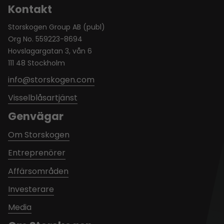
Kontakt
Storskogen Group AB (publ)
Org No. 559223-8694
Hovslagargatan 3, vån 6
111 48 Stockholm
info@storskogen.com
Visselblåsartjänst
Genvägar
Om Storskogen
Entreprenörer
Affärsområden
Investerare
Media