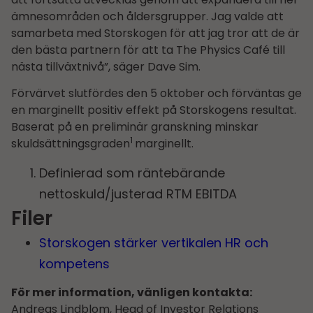
ämnesområden och åldersgrupper. Jag valde att
samarbeta med Storskogen för att jag tror att de är
den bästa partnern för att ta The Physics Café till
nästa tillväxtnivå”, säger Dave Sim.
Förvärvet slutfördes den 5 oktober och förväntas ge
en marginellt positiv effekt på Storskogens resultat.
Baserat på en preliminär granskning minskar
1
skuldsättningsgraden
marginellt.
Definierad som räntebärande
nettoskuld/justerad RTM EBITDA
Filer
Storskogen stärker vertikalen HR och
kompetens
För mer information, vänligen kontakta:
Andreas Lindblom, Head of Investor Relations