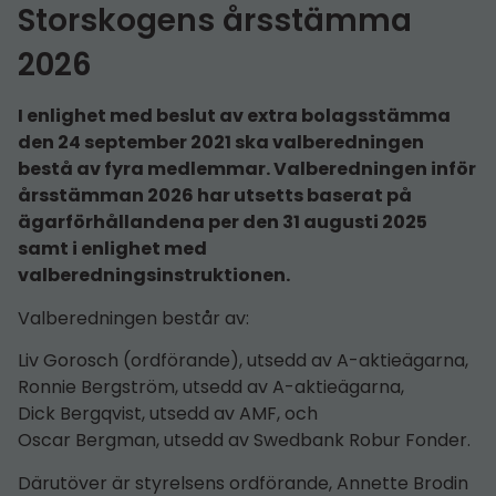
Storskogens årsstämma
2026
I enlighet med beslut av extra bolagsstämma
den 24 september 2021 ska valberedningen
bestå av fyra medlemmar. Valberedningen inför
årsstämman 2026 har utsetts baserat på
ägarförhållandena per den 31 augusti 2025
samt i enlighet med
valberedningsinstruktionen.
Valberedningen består av:
Liv Gorosch (ordförande), utsedd av A-aktieägarna,
Ronnie Bergström, utsedd av A-aktieägarna,
Dick Bergqvist, utsedd av AMF, och
Oscar Bergman, utsedd av Swedbank Robur Fonder.
Därutöver är styrelsens ordförande, Annette Brodin