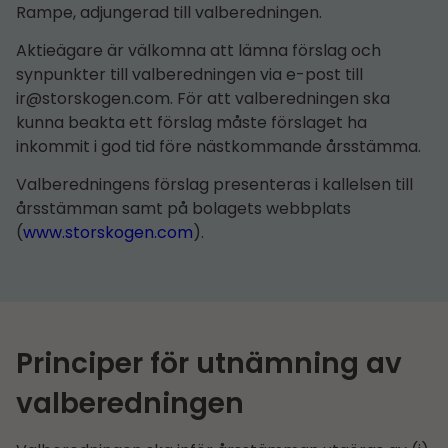
Rampe, adjungerad till valberedningen.
Aktieägare är välkomna att lämna förslag och
synpunkter till valberedningen via e-post till
ir@storskogen.com
. För att valberedningen ska
kunna beakta ett förslag måste förslaget ha
inkommit i god tid före nästkommande årsstämma.
Valberedningens förslag presenteras i kallelsen till
årsstämman samt på bolagets webbplats
(
www.storskogen.com
).
Principer för utnämning av
valberedningen