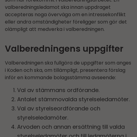
valberedningsledamot ska innan uppdraget
accepteras noga överväga om en intressekonflikt
eller andra omständigheter föreligger som gör det
olämpligt att medverka i valberedningen.
Valberedningens uppgifter
Valberedningen ska fullgöra de uppgifter som anges
i Koden och ska, om tillämpligt, presentera förslag
inför en kommande bolagsstämma avseende:
Val av stämmans ordförande.
Antalet stämmovalda styrelseledamöter.
Val av styrelseordförande och
styrelseledamöter.
Arvoden och annan ersättning till valda
styrelseledamöter och till ledamöterna i