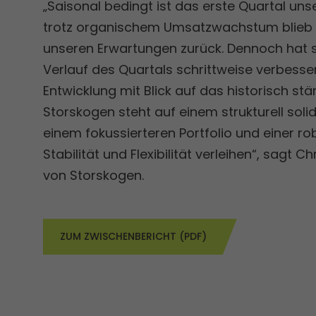
„Saisonal bedingt ist das erste Quartal un
trotz organischem Umsatzwachstum blieb d
unseren Erwartungen zurück. Dennoch hat s
Verlauf des Quartals schrittweise verbessert
Entwicklung mit Blick auf das historisch stä
Storskogen steht auf einem strukturell sol
einem fokussierteren Portfolio und einer rob
Stabilität und Flexibilität verleihen“, sagt 
von Storskogen.
ZUM ZWISCHENBERICHT (PDF)