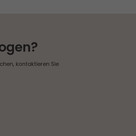
kogen?
hen, kontaktieren Sie