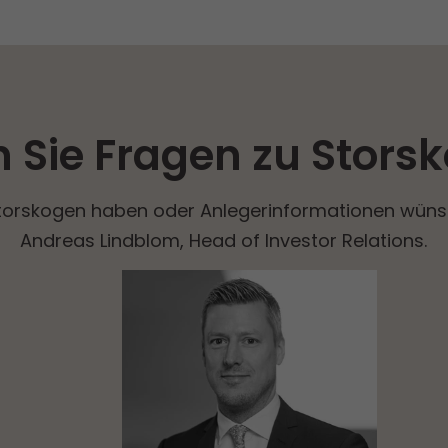
 Sie Fragen zu Stors
torskogen haben oder Anlegerinformationen wünsc
Andreas Lindblom, Head of Investor Relations.