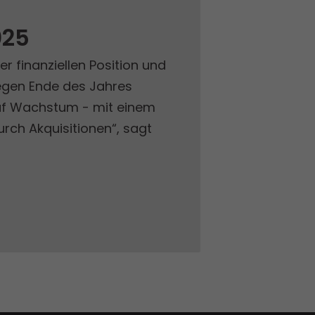
025
 finanziellen Position und
egen Ende des Jahres
auf Wachstum - mit einem
ch Akquisitionen“, sagt