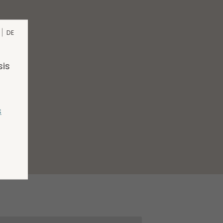
DE
sis
s