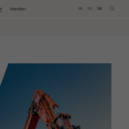
r
Medien
EN
SV
DE