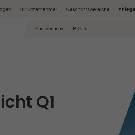
kogen
Für Unternehmer
Geschäftsbereiche
Anlege
Finanzberichte
IPO Info
icht Q1