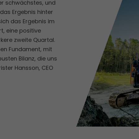
ser schwächstes, und
as Ergebnis hinter
ich das Ergebnis im
, eine positive
rkere zweite Quartal.
iden Fundament, mit
usten Bilanz, die uns
Christer Hansson, CEO