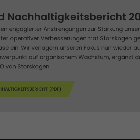
 Nachhaltigkeits­bericht 2
n engagierter Anstrengungen zur Stärkung unserer
lter operativer Verbesserungen trat Storskogen g
ase ein. Wir verlagern unseren Fokus nun wieder 
chwerpunkt auf organischem Wachstum, ergänzt dur
EO von Storskogen.
HALTIGKEITS­BERICHT (PDF)