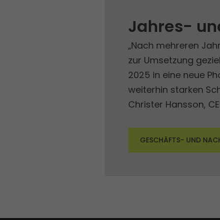
Jahres- und
„Nach mehreren Jahre
zur Umsetzung gezie
2025 in eine neue Ph
weiterhin starken S
Christer Hansson, C
GESCHÄFTS­- UND NACH