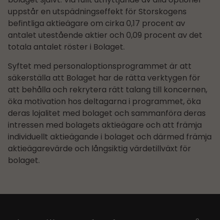
uppstår en utspädningseffekt för Storskogens
befintliga aktieägare om cirka 0,17 procent av
antalet utestående aktier och 0,09 procent av det
totala antalet röster i Bolaget.
Syftet med personaloptionsprogrammet är att
säkerställa att Bolaget har de rätta verktygen för
att behålla och rekrytera rätt talang till koncernen,
öka motivation hos deltagarna i programmet, öka
deras lojalitet med bolaget och sammanföra deras
intressen med bolagets aktieägare och att främja
individuellt aktieägande i bolaget och därmed främja
aktieägarevärde och långsiktig värdetillväxt för
bolaget.