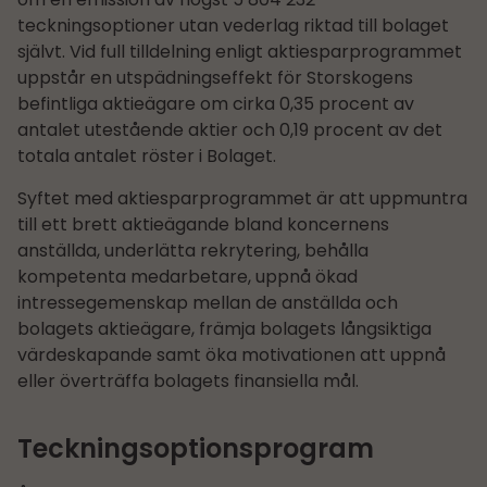
teckningsoptioner utan vederlag riktad till bolaget
självt. Vid full tilldelning enligt aktiesparprogrammet
uppstår en utspädningseffekt för Storskogens
befintliga aktieägare om cirka 0,35 procent av
antalet utestående aktier och 0,19 procent av det
totala antalet röster i Bolaget.
Syftet med aktiesparprogrammet är att uppmuntra
till ett brett aktieägande bland koncernens
anställda, underlätta rekrytering, behålla
kompetenta medarbetare, uppnå ökad
intressegemenskap mellan de anställda och
bolagets aktieägare, främja bolagets långsiktiga
värdeskapande samt öka motivationen att uppnå
eller överträffa bolagets finansiella mål.
Teckningsoptionsprogram