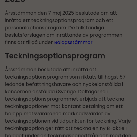
Årsstämman den 7 maj 2025 beslutade om att
inrätta ett teckningsoptionsprogram och ett
personaloptionsprogram. De fullständiga
beslutsförslagen om inrättande av programmen
finns att tillgå under
Bolagsstämmor.
Teckningsoptionsprogram
Årsstämman beslutade att inrätta ett
teckningsoptionsprogram som riktats till högst 57
ledande befattningshavare och nyckelanställda i
koncernen anställda i Sverige. Deltagarna i
teckningsoptionsprogrammet erbjuds att teckna
teckningsoptioner mot kontant betalning om ett
belopp motsvararande marknadsvärdet av
teckningsoptionen vid tidpunkten för teckning. Varje
teckningsoption ger rätt att teckna en ny B-aktie i
bolaget under en teckningsperiod från och med den