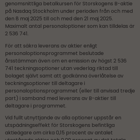
genomsnittliga betalkursen för Storskogens B-aktie
på Nasdaq Stockholm under perioden från och med
den 8 maj 2025 till och med den 21 maj 2025.
Maximalt antal personaloptioner som kan tilldelas är
2 536 741.
För att säkra leverans av aktier enligt
personaloptionsprogrammet beslutade
årsstämman även om en emission av högst 2 536
741 teckningsoptioner utan vederlag riktad till
bolaget självt samt att godkänna överlåtelse av
teckningsoptioner till deltagare i
personaloptionsprogrammet (eller till anvisad tredje
part) i samband med leverans av B-aktier till
deltagare i programmet.
Vid fullt utnyttjande av alla optioner uppstår en
utspädningseffekt för Storskogens befintliga
aktieägare om cirka 0,15 procent av antalet