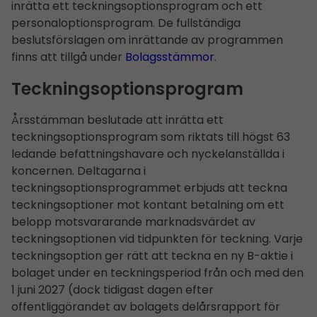
inrätta ett teckningsoptionsprogram och ett
personaloptionsprogram. De fullständiga
beslutsförslagen om inrättande av programmen
finns att tillgå under
Bolagsstämmor
.
Teckningsoptionsprogram
Årsstämman beslutade att inrätta ett
teckningsoptionsprogram som riktats till högst 63
ledande befattningshavare och nyckelanställda i
koncernen. Deltagarna i
teckningsoptionsprogrammet erbjuds att teckna
teckningsoptioner mot kontant betalning om ett
belopp motsvararande marknadsvärdet av
teckningsoptionen vid tidpunkten för teckning. Varje
teckningsoption ger rätt att teckna en ny B-aktie i
bolaget under en teckningsperiod från och med den
1 juni 2027 (dock tidigast dagen efter
offentliggörandet av bolagets delårs­rapport för