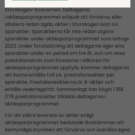
aktiesparprogram som riktas till högst 89 anställda i
Storskogen-koncernen. Deltagarna
i aktiesparprogrammet erbjuds att förvärva, eller
allokera redan ägda, aktier i Storskogen som s.k.
sparaktier. Sparaktierna får inte redan utgöra
sparaktier under aktiesparprogrammet som antogs
2023. Under förutsättning att deltagarna äger sina
sparaktier under en period om tre år, och om vissa
prestationskrav som föreskrivs i villkoren för
aktiesparprogrammet uppfylls, kommer deltagarna
att kunna erhålla två s.k. prestationsaktier per
sparaktie. Prestationsaktierna är B-aktier och
erhålls vederlagsfritt. Sammanlagt kan högst 1 818
078 prestationsaktier tilldelas deltagarna i
aktiesparprogrammet.
För att säkra leverans av aktier enligt
aktiesparprogrammet beslutade årsstämman att
bemyndiga styrelsen att förvärva och överlåta egna