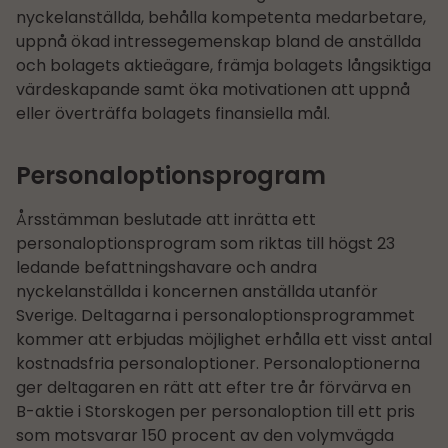
nyckelanställda, behålla kompetenta medarbetare,
uppnå ökad intressegemenskap bland de anställda
och bolagets aktieägare, främja bolagets långsiktiga
värdeskapande samt öka motivationen att uppnå
eller överträffa bolagets finansiella mål.
Personaloptionsprogram
Årsstämman beslutade att inrätta ett
personaloptionsprogram som riktas till högst 23
ledande befattningshavare och andra
nyckelanställda i koncernen anställda utanför
Sverige. Deltagarna i personaloptionsprogrammet
kommer att erbjudas möjlighet erhålla ett visst antal
kostnadsfria personaloptioner. Personaloptionerna
ger deltagaren en rätt att efter tre år förvärva en
B-aktie i Storskogen per personaloption till ett pris
som motsvarar 150 procent av den volymvägda