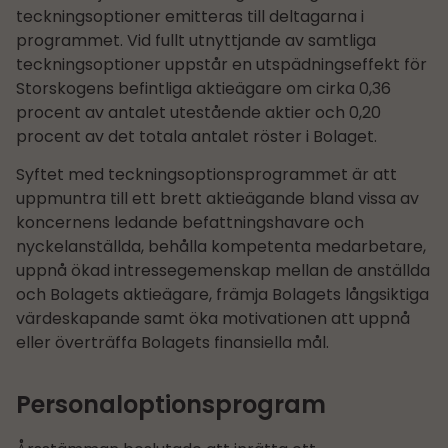
teckningsoptioner emitteras till deltagarna i
programmet. Vid fullt utnyttjande av samtliga
teckningsoptioner uppstår en utspädningseffekt för
Storskogens befintliga aktieägare om cirka 0,36
procent av antalet utestående aktier och 0,20
procent av det totala antalet röster i Bolaget.
Syftet med teckningsoptionsprogrammet är att
uppmuntra till ett brett aktieägande bland vissa av
koncernens ledande befattningshavare och
nyckelanställda, behålla kompetenta medarbetare,
uppnå ökad intressegemenskap mellan de anställda
och Bolagets aktieägare, främja Bolagets långsiktiga
värdeskapande samt öka motivationen att uppnå
eller överträffa Bolagets finansiella mål.
Personaloptionsprogram