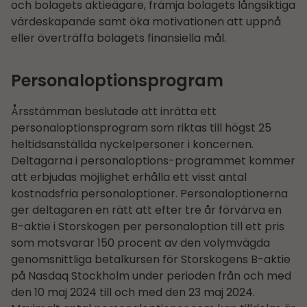
och bolagets aktieägare, främja bolagets långsiktiga
värdeskapande samt öka motivationen att uppnå
eller överträffa bolagets finansiella mål.
Personaloptionsprogram
Årsstämman beslutade att inrätta ett
personaloptionsprogram som riktas till högst 25
heltidsanställda nyckelpersoner i koncernen.
Deltagarna i personaloptions-programmet kommer
att erbjudas möjlighet erhålla ett visst antal
kostnadsfria personaloptioner. Personaloptionerna
ger deltagaren en rätt att efter tre år förvärva en
B-aktie i Storskogen per personaloption till ett pris
som motsvarar 150 procent av den volymvägda
genomsnittliga betalkursen för Storskogens B-aktie
på Nasdaq Stockholm under perioden från och med
den 10 maj 2024 till och med den 23 maj 2024.