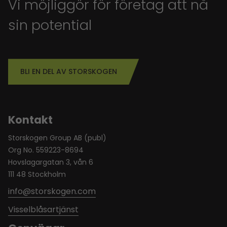
Vi möjliggör för företag att nå
sin potential
BLI EN DEL AV STORSKOGEN
Kontakt
Storskogen Group AB (publ)
Org No. 559223-8694
Hovslagargatan 3, vån 6
111 48 Stockholm
info@storskogen.com
Visselblåsartjänst