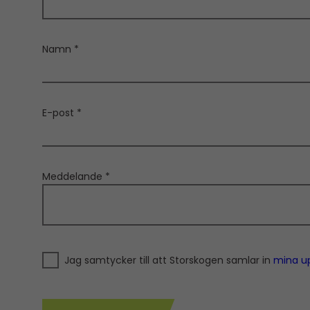
Namn *
E-post *
Meddelande *
Jag samtycker till att Storskogen samlar in
mina up