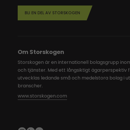
BLI EN DEL AV STORSKOGEN
Om Storskogen
Storskogen är en internationell bolagsgrupp inom 
och tjänster. Med ett långsiktigt ägarperspektiv 
utvecklas ledande små och medelstora bolag i u
branscher.
www.storskogen.com