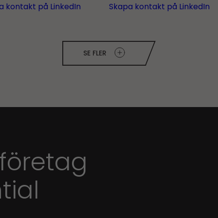
a kontakt på LinkedIn
Skapa kontakt på LinkedIn
SE FLER
 företag
tial