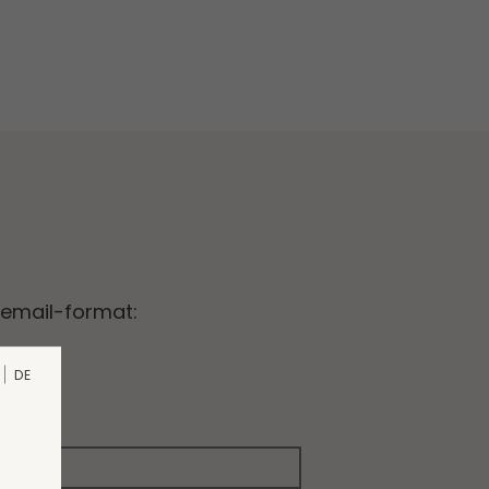
email-format:
DE