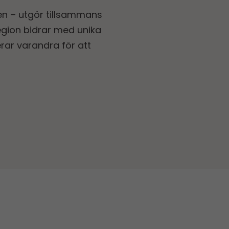
n – utgör tillsammans
egion bidrar med unika
rar varandra för att