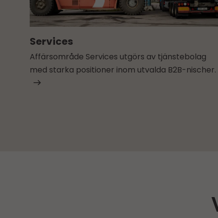
Services
Affärsområde Services utgörs av tjänstebolag
med starka positioner inom utvalda B2B-nischer.​