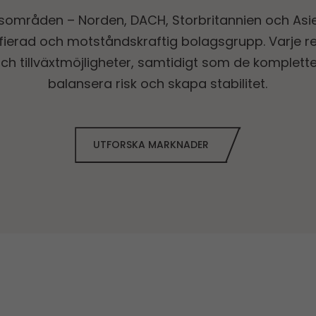
områden – Norden, DACH, Storbritannien och Asie
ifierad och motståndskraftig bolagsgrupp. Varje r
och tillväxtmöjligheter, samtidigt som de komplette
balansera risk och skapa stabilitet.
UTFORSKA MARKNADER