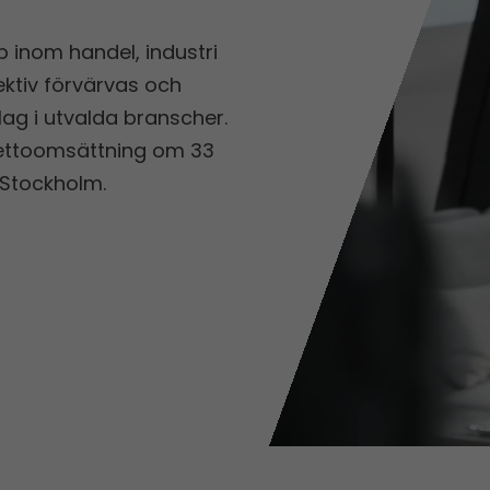
p inom handel, industri
ektiv förvärvas och
g i utvalda branscher.
 nettoomsättning om 33
 Stockholm.