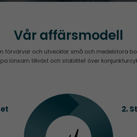
Vår affärsmodell
n förvärvar och utvecklar små och medelstora bol
pa lönsam tillväxt och stabilitet över konjunkturcyk
het
2. 