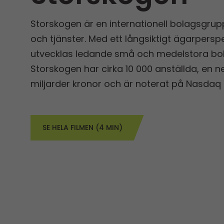
Storskogen är en internationell bolagsgrup
och tjänster. Med ett långsiktigt ägarpersp
utvecklas ledande små och medelstora bola
Storskogen har cirka 10 000 anställda, en
miljarder kronor och är noterat på Nasdaq
SE HELA FILMEN (4 MIN)