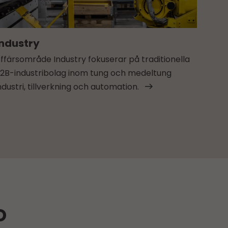
Industry
ffärsområde Industry fokuserar på traditionella
2B-industribolag inom tung och medeltung
ndustri, tillverkning och automation.
o