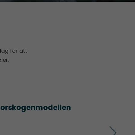
ag för att
ler.
Storskogen­modellen