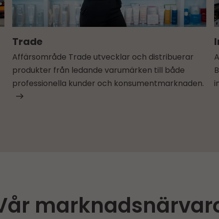
Trade
Affärsområde Trade utvecklar och distribuerar
A
produkter från ledande varumärken till både
B
professionella kunder och konsument­marknaden.
i
Vår marknadsnärvar