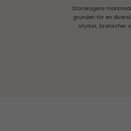
Storskogens marknads
grunden för en divers
styrkor, branscher 