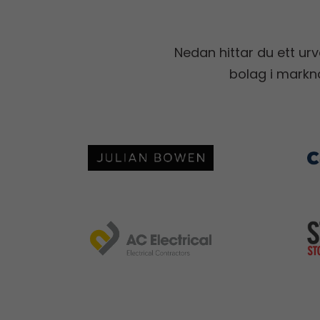
Nedan hittar du ett urv
bolag i markna