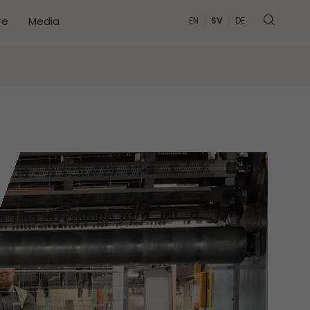
re
Media
EN
SV
DE
MER