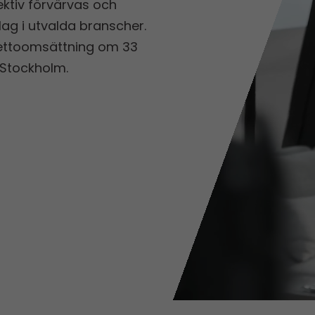
ektiv förvärvas och
g i utvalda branscher.
 nettoomsättning om 33
 Stockholm.