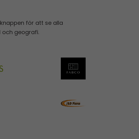
 knappen för att se alla
l och geografi.