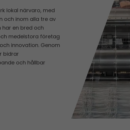
k lokal närvaro, med
 och inom alla tre av
 har en bred och
ch medelstora företag
 och innovation. Genom
r bidrar
pande och hållbar