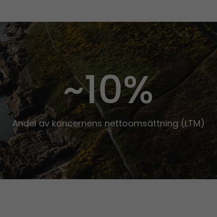
~10%
Andel av koncernens nettoomsättning (LTM)