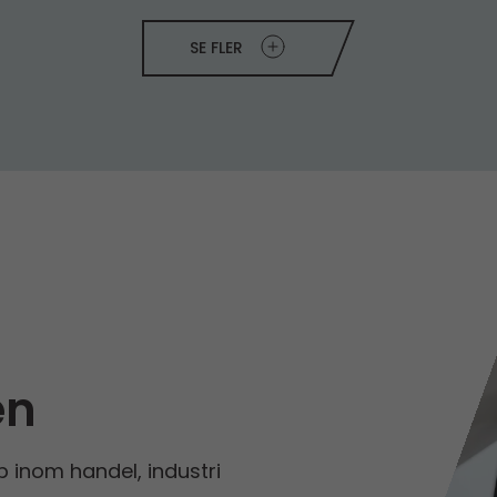
SE FLER
en
p inom handel, industri