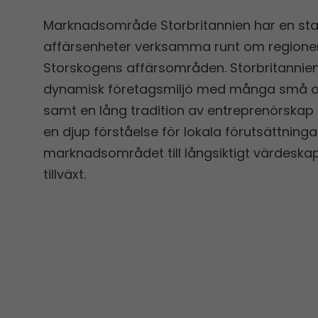
Marknadsområde Storbritannien har en star
affärsenheter verksamma runt om regionen
Storskogens affärsområden. Storbritannien
dynamisk företagsmiljö med många små o
samt en lång tradition av entreprenörskap
en djup förståelse för lokala förutsättninga
marknadsområdet till långsiktigt värdeska
tillväxt.