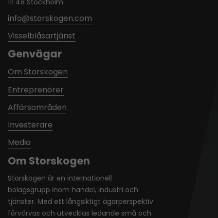
111 48 Stockholm
info@storskogen.com
Visselblåsartjänst
Genvägar
Om Storskogen
Entreprenörer
Affärsområden
Investerare
Media
Om Storskogen
Storskogen är en internationell
bolagsgrupp inom handel, industri och
tjänster. Med ett långsiktigt ägarperspektiv
förvärvas och utvecklas ledande små och