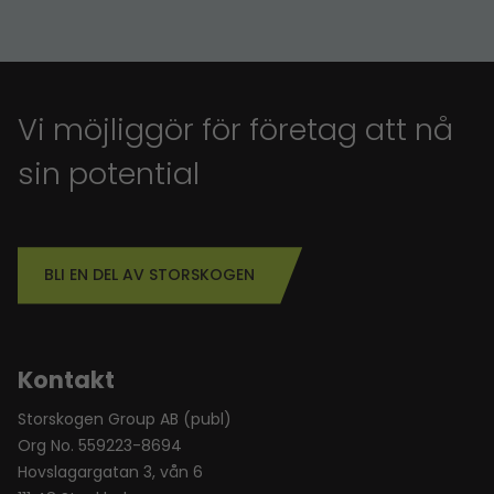
Vi möjliggör för företag att nå
sin potential
BLI EN DEL AV STORSKOGEN
Kontakt
Storskogen Group AB (publ)
Org No. 559223-8694
Hovslagargatan 3, vån 6