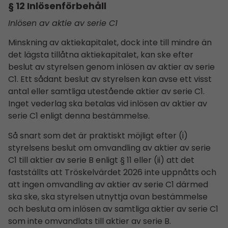
§ 12
Inlösenförbehåll
Inlösen av aktie av serie C1
Minskning av aktiekapitalet, dock inte till mindre än
det lägsta tillåtna aktiekapitalet, kan ske efter
beslut av styrelsen genom inlösen av aktier av serie
C1. Ett sådant beslut av styrelsen kan avse ett visst
antal eller samtliga utestående aktier av serie C1.
Inget vederlag ska betalas vid inlösen av aktier av
serie C1 enligt denna bestämmelse.
Så snart som det är praktiskt möjligt efter (i)
styrelsens beslut om omvandling av aktier av serie
C1 till aktier av serie B enligt § 11 eller (ii) att det
fastställts att Tröskelvärdet 2026 inte uppnåtts och
att ingen omvandling av aktier av serie C1 därmed
ska ske, ska styrelsen utnyttja ovan bestämmelse
och besluta om inlösen av samtliga aktier av serie C1
som inte omvandlats till aktier av serie B.