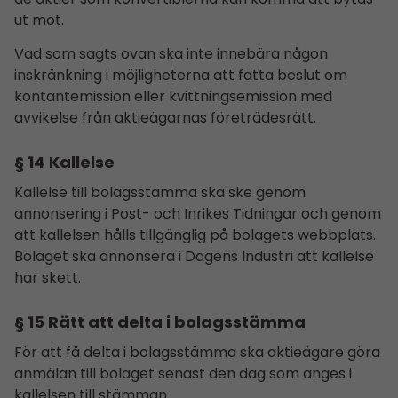
ut mot.
Vad som sagts ovan ska inte innebära någon
inskränkning i möjligheterna att fatta beslut om
kontantemission eller kvittningsemission med
avvikelse från aktieägarnas företrädesrätt.
§ 14 Kallelse
Kallelse till bolagsstämma ska ske genom
annonsering i Post- och Inrikes Tidningar och genom
att kallelsen hålls tillgänglig på bolagets webbplats.
Bolaget ska annonsera i Dagens Industri att kallelse
har skett.
§ 15 Rätt att delta i bolagsstämma
För att få delta i bolagsstämma ska aktieägare göra
anmälan till bolaget senast den dag som anges i
kallelsen till stämman.