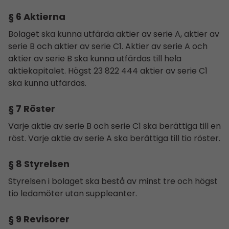
§ 6 Aktierna
Bolaget ska kunna utfärda aktier av serie A, aktier av
serie B och aktier av serie C1. Aktier av serie A och
aktier av serie B ska kunna utfärdas till hela
aktiekapitalet. Högst 23 822 444 aktier av serie C1
ska kunna utfärdas.
§ 7 Röster
Varje aktie av serie B och serie C1 ska berättiga till en
röst. Varje aktie av serie A ska berättiga till tio röster.
§ 8 Styrelsen
Styrelsen i bolaget ska bestå av minst tre och högst
tio ledamöter utan suppleanter.
§ 9 Revisorer