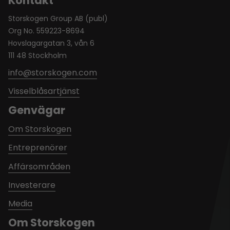
Kontakt
Storskogen Group AB (publ)
Org No. 559223-8694
Hovslagargatan 3, vån 6
111 48 Stockholm
info@storskogen.com
Visselblåsartjänst
Genvägar
Om Storskogen
Entreprenörer
Affärsområden
Investerare
Media
Om Storskogen