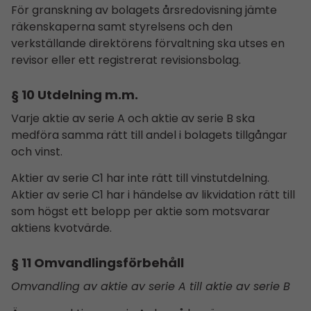
För granskning av bolagets årsredo­visning jämte
räkenskaperna samt styrelsens och den
verkställande direktörens förvaltning ska utses en
revisor eller ett registrerat revisionsbolag.
§ 10 Utdelning m.m.
Varje aktie av serie A och aktie av serie B ska
medföra samma rätt till andel i bolagets tillgångar
och vinst.
Aktier av serie C1 har inte rätt till vinstutdelning.
Aktier av serie C1 har i händelse av likvidation rätt till
som högst ett belopp per aktie som motsvarar
aktiens kvotvärde.
§ 11
Omvandlingsförbehåll
Omvandling av aktie av serie A till aktie av serie B