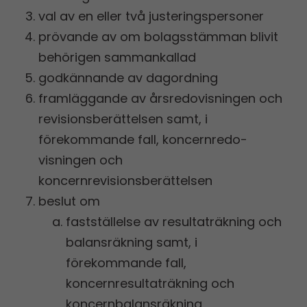
val av en eller två justeringspersoner
prövande av om bolagsstämman blivit
behörigen sammankallad
godkännande av dagordning
framläggande av årsredo­visningen och
revisionsberättelsen samt, i
förekommande fall, koncernredo­
visningen och
koncernrevisionsberättelsen
beslut om
fastställelse av resultaträkning och
balansräkning samt, i
förekommande fall,
koncernresultaträkning och
koncernbalansräkning