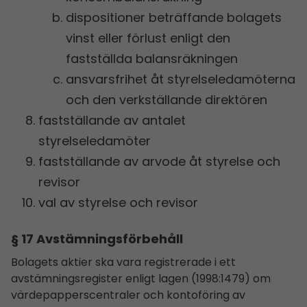
dispositioner beträffande bolagets
vinst eller förlust enligt den
fastställda balansräkningen
ansvarsfrihet åt styrelseledamöterna
och den verkställande direktören
fastställande av antalet
styrelseledamöter
fastställande av arvode åt styrelse och
revisor
val av styrelse och revisor
§ 17 Avstämningsförbehåll
Bolagets aktier ska vara registrerade i ett
avstämningsregister enligt lagen (1998:1479) om
värdepapperscentraler och kontoföring av