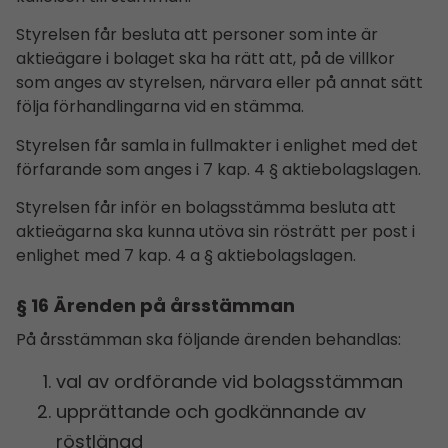
Styrelsen får besluta att personer som inte är
aktieägare i bolaget ska ha rätt att, på de villkor
som anges av styrelsen, närvara eller på annat sätt
följa förhandlingarna vid en stämma.
Styrelsen får samla in fullmakter i enlighet med det
förfarande som anges i 7 kap. 4 § aktiebolagslagen.
Styrelsen får inför en bolagsstämma besluta att
aktieägarna ska kunna utöva sin rösträtt per post i
enlighet med 7 kap. 4 a § aktiebolagslagen.
§ 16 Ärenden på årsstämman
På årsstämman ska följande ärenden behandlas:
val av ordförande vid bolagsstämman
upprättande och godkännande av
röstlängd