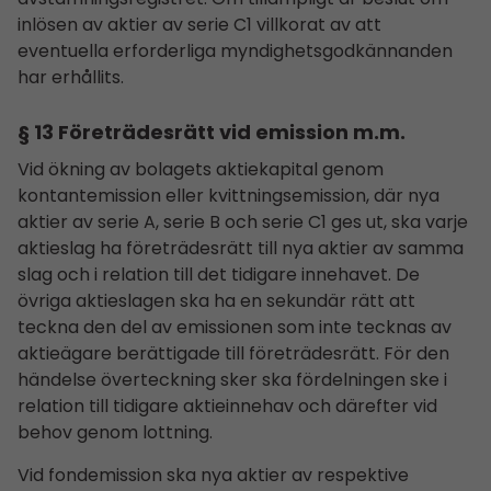
inlösen av aktier av serie C1 villkorat av att
eventuella erforderliga myndighetsgodkännanden
har erhållits.
§ 13 Företrädesrätt vid emission m.m.
Vid ökning av bolagets aktiekapital genom
kontantemission eller kvittningsemission, där nya
aktier av serie A, serie B och serie C1 ges ut, ska varje
aktieslag ha företrädesrätt till nya aktier av samma
slag och i relation till det tidigare innehavet. De
övriga aktieslagen ska ha en sekundär rätt att
teckna den del av emissionen som inte tecknas av
aktieägare berättigade till företrädesrätt. För den
händelse överteckning sker ska fördelningen ske i
relation till tidigare aktieinnehav och därefter vid
behov genom lottning.
Vid fondemission ska nya aktier av respektive