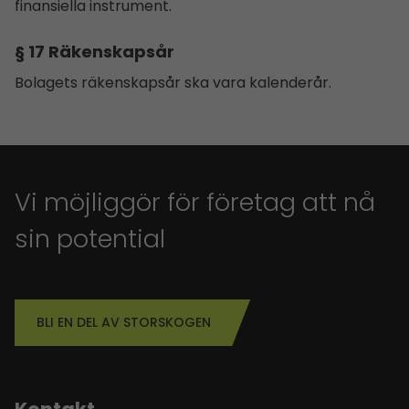
finansiella instrument.
§ 17 Räkenskapsår
Bolagets räkenskapsår ska vara kalenderår.
Vi möjliggör för företag att nå
sin potential
BLI EN DEL AV STORSKOGEN