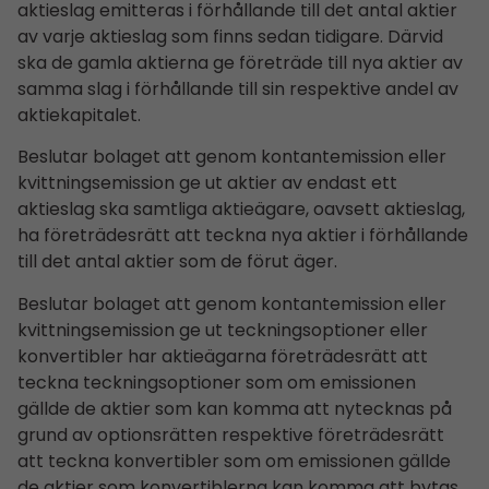
aktieslag emitteras i förhållande till det antal aktier
av varje aktieslag som finns sedan tidigare. Därvid
ska de gamla aktierna ge företräde till nya aktier av
samma slag i förhållande till sin respektive andel av
aktiekapitalet.
Beslutar bolaget att genom kontantemission eller
kvittningsemission ge ut aktier av endast ett
aktieslag ska samtliga aktieägare, oavsett aktieslag,
ha företrädesrätt att teckna nya aktier i förhållande
till det antal aktier som de förut äger.
Beslutar bolaget att genom kontantemission eller
kvittningsemission ge ut teckningsoptioner eller
konvertibler har aktieägarna företrädesrätt att
teckna teckningsoptioner som om emissionen
gällde de aktier som kan komma att nytecknas på
grund av optionsrätten respektive företrädesrätt
att teckna konvertibler som om emissionen gällde
de aktier som konvertiblerna kan komma att bytas