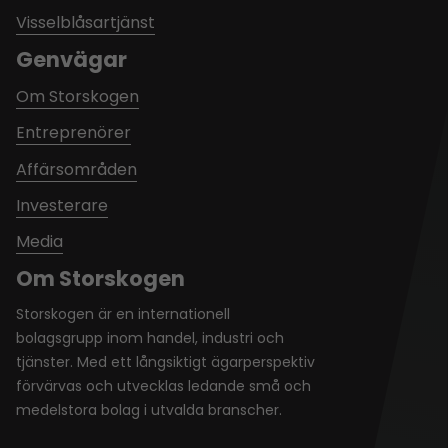
Visselblåsartjänst
Genvägar
Om Storskogen
Entreprenörer
Affärsområden
Investerare
Media
Om Storskogen
Storskogen är en internationell
bolagsgrupp inom handel, industri och
tjänster. Med ett långsiktigt ägarperspektiv
förvärvas och utvecklas ledande små och
medelstora bolag i utvalda branscher.