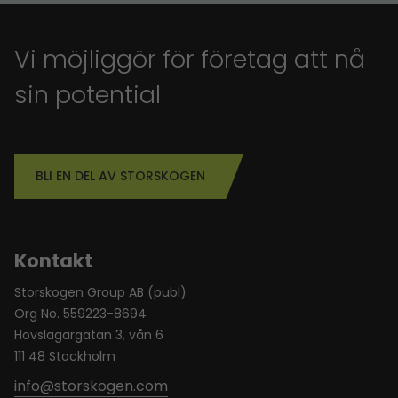
Vi möjliggör för företag att nå
sin potential
BLI EN DEL AV STORSKOGEN
Kontakt
Storskogen Group AB (publ)
Org No. 559223-8694
Hovslagargatan 3, vån 6
111 48 Stockholm
info@storskogen.com