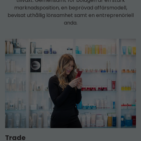
tillväxt. Gemensamt för bolagen är en stark
marknadsposition, en beprövad affärsmodell,
bevisat uthållig lönsamhet samt en entreprenöriell
anda.
Trade