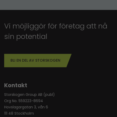
Vi möjliggör för företag att nå
sin potential
BLI EN DEL AV STORSKOGEN
Kontakt
Storskogen Group AB (publ)
Org No. 559223-8694
Hovslagargatan 3, vån 6
111 48 Stockholm