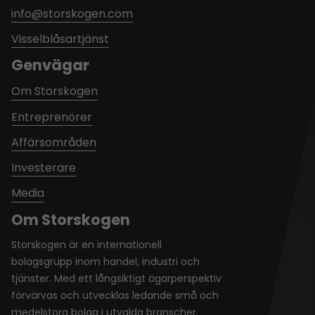
info@storskogen.com
Visselblåsartjänst
Genvägar
Om Storskogen
Entreprenörer
Affärsområden
Investerare
Media
Om Storskogen
Storskogen är en internationell
bolagsgrupp inom handel, industri och
tjänster. Med ett långsiktigt ägarperspektiv
förvärvas och utvecklas ledande små och
medelstora bolag i utvalda branscher.