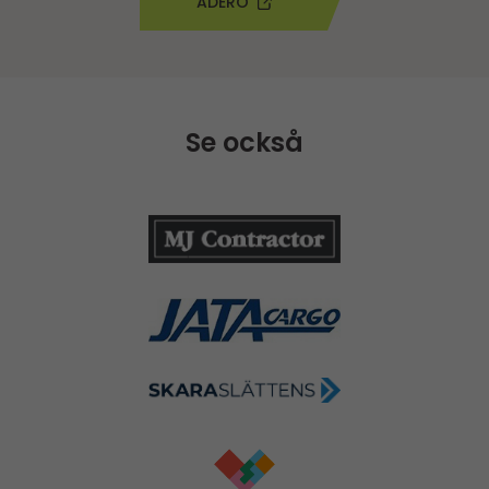
ADERO
Se också