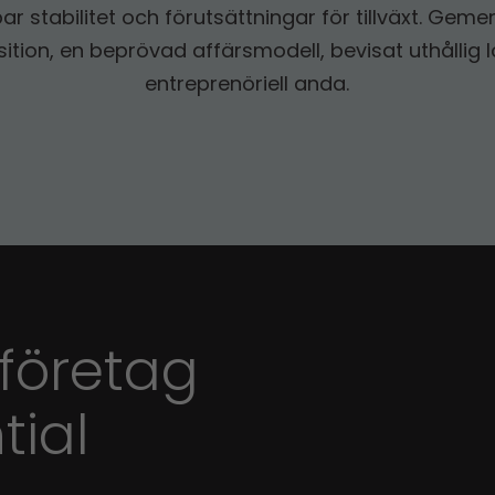
kapar stabilitet och förutsättningar för tillväxt. Ge
ition, en beprövad affärsmodell, bevisat uthållig
entreprenöriell anda.
 företag
tial