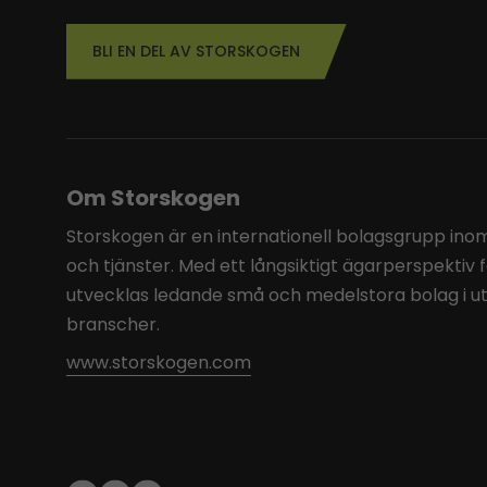
BLI EN DEL AV STORSKOGEN
Om Storskogen
Storskogen är en internationell bolagsgrupp inom 
och tjänster. Med ett långsiktigt ägarperspektiv 
utvecklas ledande små och medelstora bolag i u
branscher.
www.storskogen.com