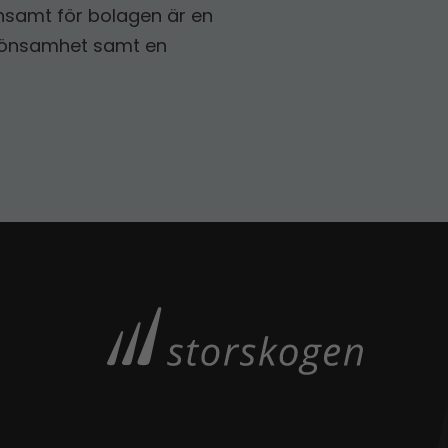
mensamt för bolagen är en
 lönsamhet samt en