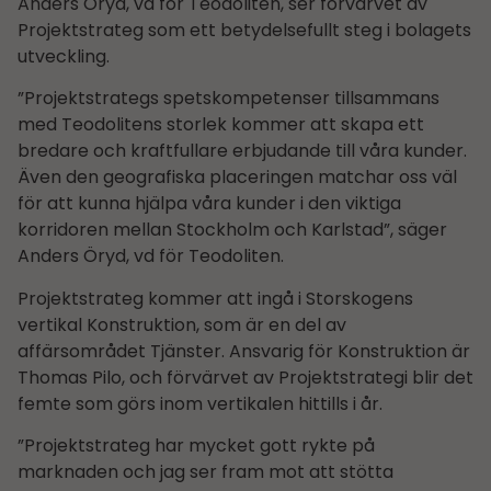
Anders Öryd, vd för Teodoliten, ser förvärvet av
Projektstrateg som ett betydelsefullt steg i bolagets
utveckling.
”Projektstrategs spetskompetenser tillsammans
med Teodolitens storlek kommer att skapa ett
bredare och kraftfullare erbjudande till våra kunder.
Även den geografiska placeringen matchar oss väl
för att kunna hjälpa våra kunder i den viktiga
korridoren mellan Stockholm och Karlstad”, säger
Anders Öryd, vd för Teodoliten.
Projektstrateg kommer att ingå i Storskogens
vertikal Konstruktion, som är en del av
affärsområdet Tjänster. Ansvarig för Konstruktion är
Thomas Pilo, och förvärvet av Projektstrategi blir det
femte som görs inom vertikalen hittills i år.
”Projektstrateg har mycket gott rykte på
marknaden och jag ser fram mot att stötta