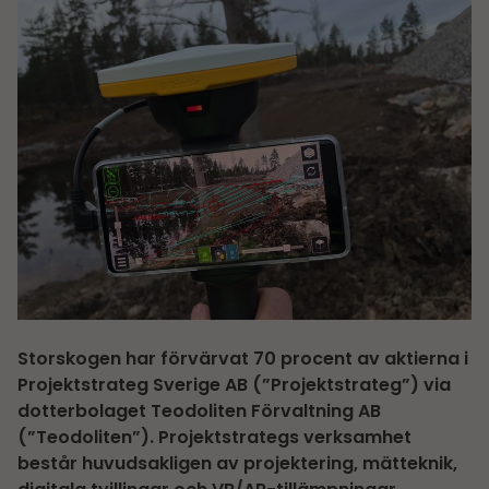
Storskogen har förvärvat 70 procent av aktierna i
Projektstrateg Sverige AB (”Projektstrateg”) via
dotterbolaget Teodoliten Förvaltning AB
(”Teodoliten”). Projektstrategs verksamhet
består huvudsakligen av projektering, mätteknik,