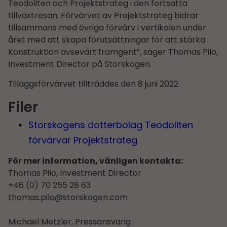
Teodoliten och Projektstrateg i den fortsatta
tillväxtresan. Förvärvet av Projektstrateg bidrar
tillsammans med övriga förvärv i vertikalen under
året med att skapa förutsättningar för att stärka
Konstruktion avsevärt framgent”, säger Thomas Pilo,
Investment Director på Storskogen.
Tilläggsförvärvet tillträddes den 8 juni 2022.
Filer
Storskogens dotterbolag Teodoliten
förvärvar Projektstrateg
För mer information, vänligen kontakta:
Thomas Pilo, Investment Director
+46 (0) 70 255 28 63
thomas.pilo@storskogen.com
Michael Metzler, Pressansvarig