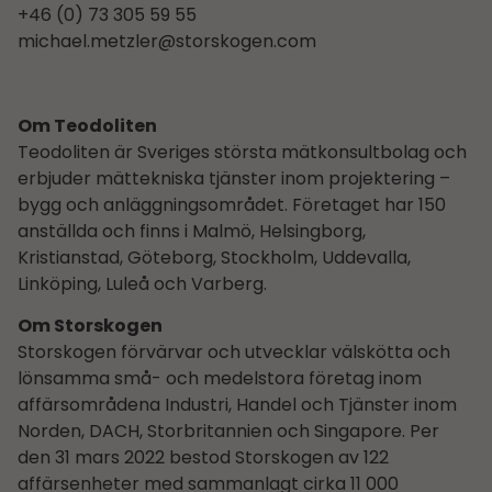
+46 (0) 73 305 59 55
michael.metzler@storskogen.com
Om Teodoliten
Teodoliten är Sveriges största mätkonsultbolag och
erbjuder mättekniska tjänster inom projektering –
bygg och anläggningsområdet. Företaget har 150
anställda och finns i Malmö, Helsingborg,
Kristianstad, Göteborg, Stockholm, Uddevalla,
Linköping, Luleå och Varberg.
Om Storskogen
Storskogen förvärvar och utvecklar välskötta och
lönsamma små- och medelstora företag inom
affärsområdena Industri, Handel och Tjänster inom
Norden, DACH, Storbritannien och Singapore. Per
den 31 mars 2022 bestod Storskogen av 122
affärsenheter med sammanlagt cirka 11 000