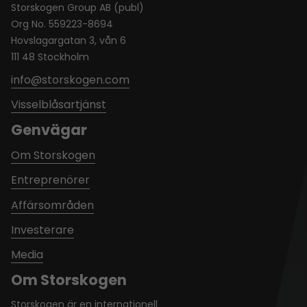
Storskogen Group AB (publ)
Org No. 559223-8694
Hovslagargatan 3, vån 6
111 48 Stockholm
info@storskogen.com
Visselblåsartjänst
Genvägar
Om Storskogen
Entreprenörer
Affärsområden
Investerare
Media
Om Storskogen
Storskogen är en internationell