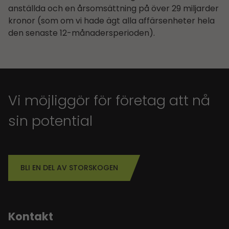
anställda och en årsomsättning på över 29 miljarder
kronor (som om vi hade ägt alla affärsenheter hela
den senaste 12-månadersperioden).
Vi möjliggör för företag att nå
sin potential
BLI EN DEL AV STORSKOGEN
Kontakt