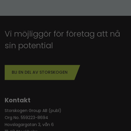
Vi möjliggör för företag att nå
sin potential
BLI EN DEL AV STORSKOGEN
Kontakt
Storskogen Group AB (publ)
Org No. 559223-8694
Hovslagargatan 3, vån 6