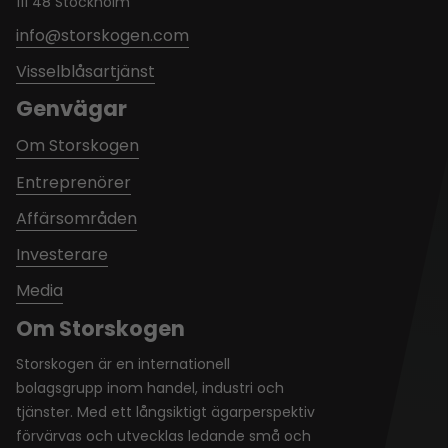
111 48 Stockholm
info@storskogen.com
Visselblåsartjänst
Genvägar
Om Storskogen
Entreprenörer
Affärsområden
Investerare
Media
Om Storskogen
Storskogen är en internationell
bolagsgrupp inom handel, industri och
tjänster. Med ett långsiktigt ägarperspektiv
förvärvas och utvecklas ledande små och