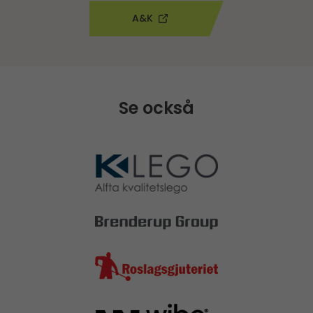
A&K
Se också