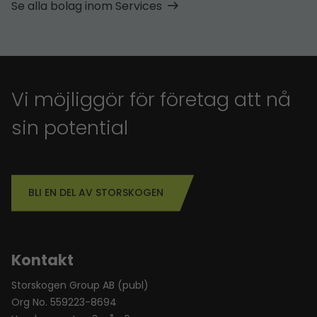
Se alla bolag inom Services
Vi möjliggör för företag att nå
sin potential
BLI EN DEL AV STORSKOGEN
Kontakt
Storskogen Group AB (publ)
Org No. 559223-8694