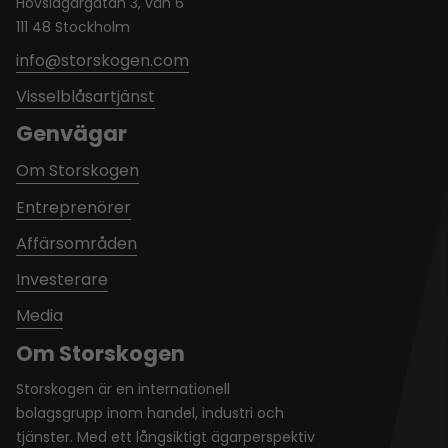
Hovslagargatan 3, vån 6
111 48 Stockholm
info@storskogen.com
Visselblåsartjänst
Genvägar
Om Storskogen
Entreprenörer
Affärsområden
Investerare
Media
Om Storskogen
Storskogen är en internationell
bolagsgrupp inom handel, industri och
tjänster. Med ett långsiktigt ägarperspektiv