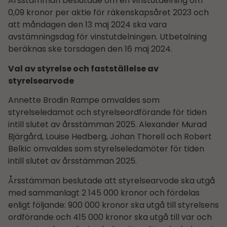
Årsstämman beslutade om en vinstutdelning om
0,09 kronor per aktie för räkenskapsåret 2023 och
att måndagen den 13 maj 2024 ska vara
avstämningsdag för vinstutdelningen. Utbetalning
beräknas ske torsdagen den 16 maj 2024.
Val av styrelse och fastställelse av
styrelsearvode
Annette Brodin Rampe omvaldes som
styrelseledamot och styrelseordförande för tiden
intill slutet av årsstämman 2025. Alexander Murad
Bjärgård, Louise Hedberg, Johan Thorell och Robert
Belkic omvaldes som styrelseledamöter för tiden
intill slutet av årsstämman 2025.
Årsstämman beslutade att styrelsearvode ska utgå
med sammanlagt 2 145 000 kronor och fördelas
enligt följande: 900 000 kronor ska utgå till styrelsens
ordförande och 415 000 kronor ska utgå till var och