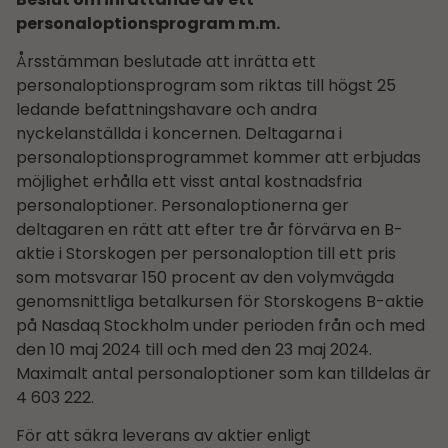
personaloptionsprogram m.m.
Årsstämman beslutade att inrätta ett
personaloptionsprogram som riktas till högst 25
ledande befattningshavare och andra
nyckelanställda i koncernen. Deltagarna i
personaloptionsprogrammet kommer att erbjudas
möjlighet erhålla ett visst antal kostnadsfria
personaloptioner. Personaloptionerna ger
deltagaren en rätt att efter tre år förvärva en B-
aktie i Storskogen per personaloption till ett pris
som motsvarar 150 procent av den volymvägda
genomsnittliga betalkursen för Storskogens B-aktie
på Nasdaq Stockholm under perioden från och med
den 10 maj 2024 till och med den 23 maj 2024.
Maximalt antal personaloptioner som kan tilldelas är
4 603 222.
För att säkra leverans av aktier enligt