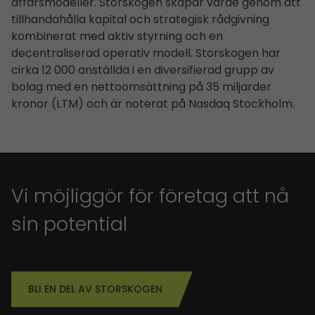
affärsmodeller. Storskogen skapar värde genom att
tillhandahålla kapital och strategisk rådgivning
kombinerat med aktiv styrning och en
decentraliserad operativ modell. Storskogen har
cirka 12 000 anställda i en diversifierad grupp av
bolag med en nettoomsättning på 35 miljarder
kronor (LTM) och är noterat på Nasdaq Stockholm.
Vi möjliggör för företag att nå
sin potential
BLI EN DEL AV STORSKOGEN