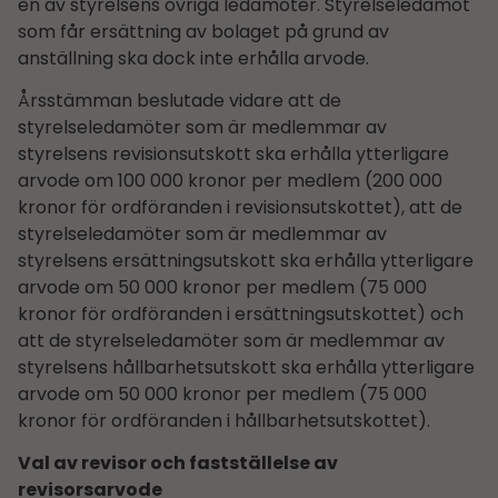
en av styrelsens övriga ledamöter. Styrelseledamot
som får ersättning av bolaget på grund av
anställning ska dock inte erhålla arvode.
Årsstämman beslutade vidare att de
styrelseledamöter som är medlemmar av
styrelsens revisionsutskott ska erhålla ytterligare
arvode om 100 000 kronor per medlem (200 000
kronor för ordföranden i revisionsutskottet), att de
styrelseledamöter som är medlemmar av
styrelsens ersättningsutskott ska erhålla ytterligare
arvode om 50 000 kronor per medlem (75 000
kronor för ordföranden i ersättningsutskottet) och
att de styrelseledamöter som är medlemmar av
styrelsens hållbarhets­utskott ska erhålla ytterligare
arvode om 50 000 kronor per medlem (75 000
kronor för ordföranden i hållbarhets­utskottet).
Val av revisor och fastställelse av
revisorsarvode