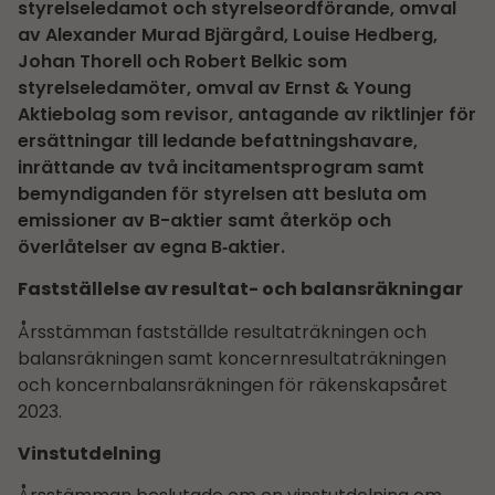
styrelseledamot och styrelseordförande, omval
av Alexander Murad Bjärgård, Louise Hedberg,
Johan Thorell och Robert Belkic som
styrelseledamöter, omval av Ernst & Young
Aktiebolag som revisor, antagande av riktlinjer för
ersättningar till ledande befattningshavare,
inrättande av två incitamentsprogram samt
bemyndiganden för styrelsen att besluta om
emissioner av B-aktier samt återköp och
överlåtelser av egna B‑aktier.
Fastställelse av resultat- och balansräkningar
Årsstämman fastställde resultaträkningen och
balansräkningen samt koncernresultaträkningen
och koncernbalansräkningen för räkenskapsåret
2023.
Vinstutdelning