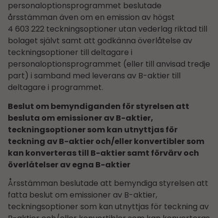
personaloptionsprogrammet beslutade
årsstämman även om en emission av högst
4 603 222 teckningsoptioner utan vederlag riktad till
bolaget självt samt att godkänna överlåtelse av
teckningsoptioner till deltagare i
personaloptionsprogrammet (eller till anvisad tredje
part) i samband med leverans av B-aktier till
deltagare i programmet.
Beslut om bemyndiganden för styrelsen att
besluta om emissioner av B-aktier,
teckningsoptioner som kan utnyttjas för
teckning av B-aktier och/eller konvertibler som
kan konverteras till B-aktier samt förvärv och
överlåtelser av egna B-aktier
Årsstämman beslutade att bemyndiga styrelsen att
fatta beslut om emissioner av B-aktier,
teckningsoptioner som kan utnyttjas för teckning av