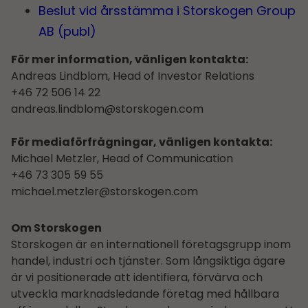
Beslut vid årsstämma i Storskogen Group
AB (publ)
För mer information, vänligen kontakta:
Andreas Lindblom, Head of Investor Relations
+46 72 506 14 22
andreas.lindblom@storskogen.com
För mediaförfrågningar, vänligen kontakta:
Michael Metzler, Head of Communication
+46 73 305 59 55
michael.metzler@storskogen.com
Om Storskogen
Storskogen är en internationell företagsgrupp inom
handel, industri och tjänster. Som långsiktiga ägare
är vi positionerade att identifiera, förvärva och
utveckla marknadsledande företag med hållbara