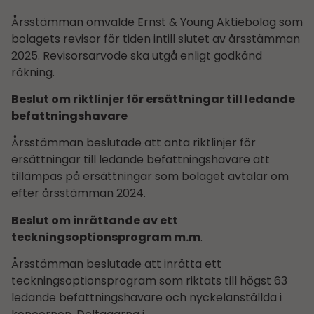
Årsstämman omvalde Ernst & Young Aktiebolag som
bolagets revisor för tiden intill slutet av årsstämman
2025. Revisorsarvode ska utgå enligt godkänd
räkning.
Beslut om riktlinjer för ersättningar till ledande
befattningshavare
Årsstämman beslutade att anta riktlinjer för
ersättningar till ledande befattningshavare att
tillämpas på ersättningar som bolaget avtalar om
efter årsstämman 2024.
Beslut om inrättande av ett
teckningsoptionsprogram m.m
.
Årsstämman beslutade att inrätta ett
teckningsoptionsprogram som riktats till högst 63
ledande befattningshavare och nyckelanställda i