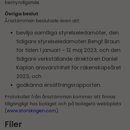
bemyndigande.
Övriga beslut
Årsstämman beslutade även att:
bevilja samtliga styrelseledamöter, den
tidigare styrelseledamoten Bengt Braun
för tiden 1 januari – 12 maj 2023, och den
tidigare verkställande direktören Daniel
Kaplan ansvarsfrihet för räkenskapsåret
2023, och
godkänna ersättningsrapporten.
Protokollet från årsstämman kommer att finnas
tillgängligt hos bolaget och på bolagets webbplats
(
www.storskogen.com
).
Filer