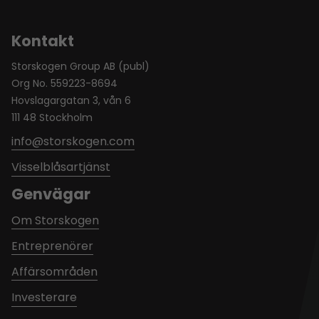
Kontakt
Storskogen Group AB (publ)
Org No. 559223-8694
Hovslagargatan 3, vån 6
111 48 Stockholm
info@storskogen.com
Visselblåsartjänst
Genvägar
Om Storskogen
Entreprenörer
Affärsområden
Investerare