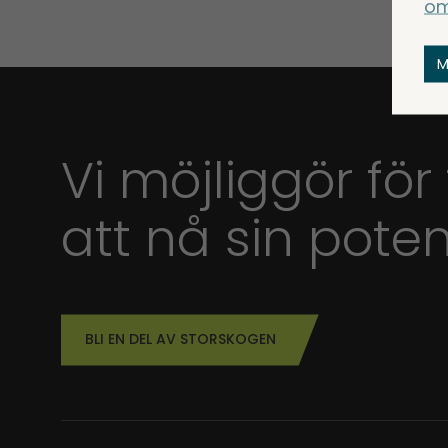
om
M
Vi möjliggör för
att nå sin poten
BLI EN DEL AV STORSKOGEN