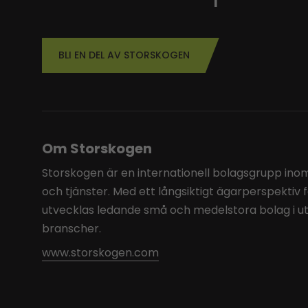
BLI EN DEL AV STORSKOGEN
Om Storskogen
Storskogen är en internationell bolagsgrupp inom 
och tjänster. Med ett långsiktigt ägarperspektiv 
utvecklas ledande små och medelstora bolag i u
branscher.
www.storskogen.com