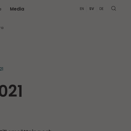
e
Media
EN
SV
DE
MER
ra
21
021