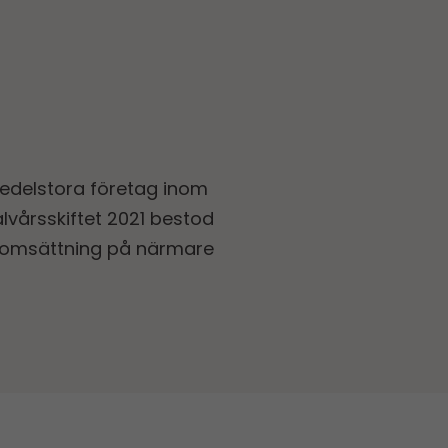
edelstora företag inom
lvårsskiftet 2021 bestod
 omsättning på närmare