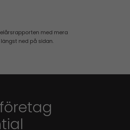
delårs­rapporten med mera
 längst ned på sidan.
 företag
tial