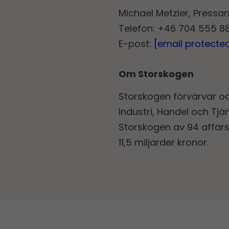
Michael Metzler, Pressa
Telefon: +46 704 555 88
E-post:
[email protecte
Om Storskogen
Storskogen förvärvar o
Industri, Handel och Tjä
Storskogen av 94 affä
11,5 miljarder kronor.