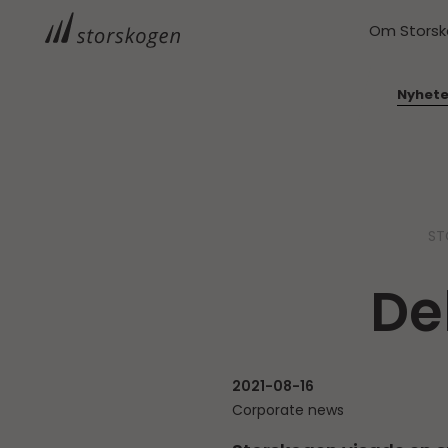
Om Stors
Nyhete
ST
De
2021-08-16
Corporate news