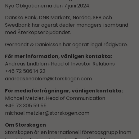
Nya Obligationerna den 7 juni 2024.
Danske Bank, DNB Markets, Nordea, SEB och
Swedbank har agerat dealer managers i samband
med Återköpserbjudandet.
Gernandt & Danielsson har agerat legal rådgivare.
För mer information, vänligen kontakta:
Andreas Lindblom, Head of Investor Relations
+46 72 506 14 22
andreas.lindblom@storskogen.com
För mediaförfrågningar, vänligen kontakta:
Michael Metzler, Head of Communication
+46 73 305 59 55
michael.metzler@storskogen.com
Om Storskogen
Storskogen är en internationell företagsgrupp inom