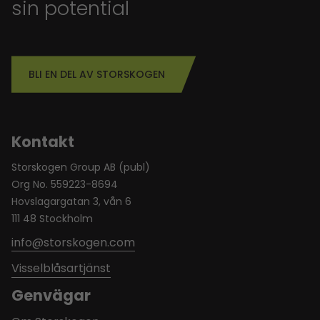
sin potential
BLI EN DEL AV STORSKOGEN
Kontakt
Storskogen Group AB (publ)
Org No. 559223-8694
Hovslagargatan 3, vån 6
111 48 Stockholm
info@storskogen.com
Visselblåsartjänst
Genvägar