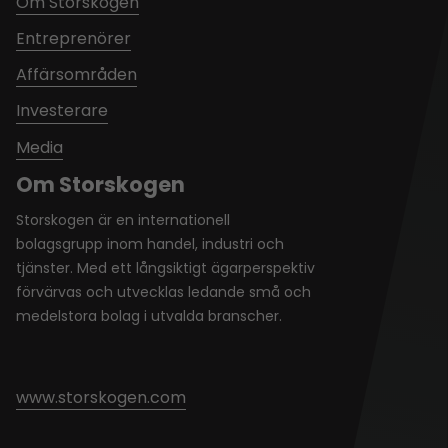
Om Storskogen
Entreprenörer
Affärsområden
Investerare
Media
Om Storskogen
Storskogen är en internationell
bolagsgrupp inom handel, industri och
tjänster. Med ett långsiktigt ägarperspektiv
förvärvas och utvecklas ledande små och
medelstora bolag i utvalda branscher.
www.storskogen.com