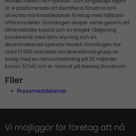
handel, industri och tjänster. Som långsiktiga ägare
är vi positionerade att identifiera, förvärva och
utveckla marknadsledande företag med hållbara
affärsmodeller. Storskogen skapar värde genom att
tillhandahålla kapital och strategisk rådgivning
kombinerat med aktiv styrning och en
decentraliserad operativ modell. Storskogen har
cirka 12 000 anställda i en diversifierad grupp av
bolag med en nettoomsättning på 35 miljarder
kronor (LTM) och är noterat på Nasdaq Stockholm.
Filer
Pressmeddelande
Vi möjliggör för företag att nå