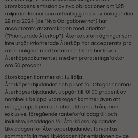
Storskogens emission av nya obligationer om 1,25
miljarder kronor som offentliggjordes av bolaget den
29 maj 2024 (de ”Nya Obligationerna”) har
accepterats av Storskogen med prioritet
(”Prioriterade Återköp”). Återköpsförfrågningar som
inte utgör Prioriterade Återköp har accepterats pro
rata i enlighet med förfarandet som beskrivs i
Återköpsdokumentet med en prorateringsfaktor
om 50 procent.
Storskogen kommer att fullfölja
Återköpserbjudandet och priset för Obligationerna i
Återköpserbjudandet uppgår till 101,00 procent av
nominellt belopp. Storskogen kommer även att
erlägga upplupen och obetald ränta från, men
exklusive, föregående ränteförfallodag till, och
inklusive, likviddagen för Återköpserbjudandet.
Likviddagen för Återköperbjudandet förväntas
sammanfalla med likviddagen för emissionen av de