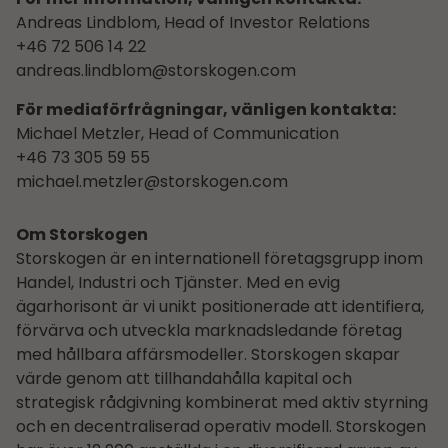
Andreas Lindblom, Head of Investor Relations
+46 72 506 14 22
andreas.lindblom@storskogen.com
För mediaförfrågningar, vänligen kontakta:
Michael Metzler, Head of Communication
+46 73 305 59 55
michael.metzler@storskogen.com
Om Storskogen
Storskogen är en internationell företagsgrupp inom
Handel, Industri och Tjänster. Med en evig
ägarhorisont är vi unikt positionerade att identifiera,
förvärva och utveckla marknadsledande företag
med hållbara affärsmodeller. Storskogen skapar
värde genom att tillhandahålla kapital och
strategisk rådgivning kombinerat med aktiv styrning
och en decentraliserad operativ modell. Storskogen