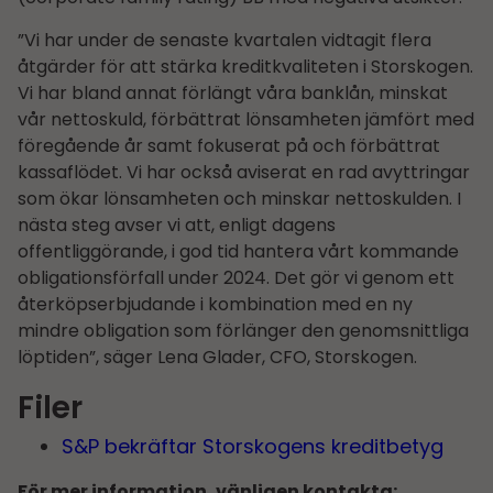
”Vi har under de senaste kvartalen vidtagit flera
åtgärder för att stärka kreditkvaliteten i Storskogen.
Vi har bland annat förlängt våra banklån, minskat
vår nettoskuld, förbättrat lönsamheten jämfört med
föregående år samt fokuserat på och förbättrat
kassaflödet. Vi har också aviserat en rad avyttringar
som ökar lönsamheten och minskar nettoskulden. I
nästa steg avser vi att, enligt dagens
offentliggörande, i god tid hantera vårt kommande
obligationsförfall under 2024. Det gör vi genom ett
återköpserbjudande i kombination med en ny
mindre obligation som förlänger den genomsnittliga
löptiden”, säger Lena Glader, CFO, Storskogen.
Filer
S&P bekräftar Storskogens kreditbetyg
För mer information, vänligen kontakta: