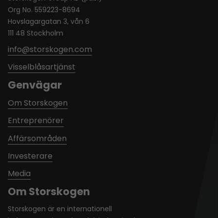
Org No. 559223-8694
Hovslagargatan 3, vån 6
111 48 Stockholm
info@storskogen.com
Visselblåsartjänst
Genvägar
Om Storskogen
Entreprenörer
Affärsområden
Investerare
Media
Om Storskogen
Storskogen är en internationell