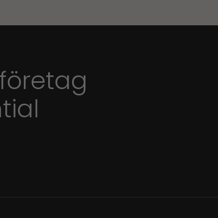
 företag
tial