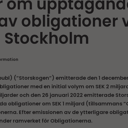
 om upptagande 
av obligationer 
 Stockholm
formation
ubl) (”Storskogen”) emitterade den 1 december 
bligationer med en initial volym om SEK 2 milja
jarder och den 26 januari 2022 emitterade Stor
lda obligationer om SEK 1 miljard (tillsammans 
nerna. Efter emissionen av de ytterligare obligat
nder ramverket för Obligationerna.