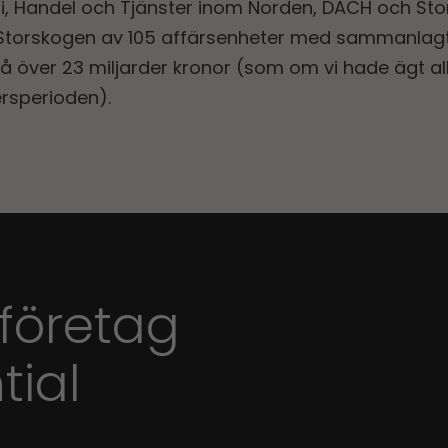
, Handel och Tjänster inom Norden, DACH och Storb
torskogen av 105 affärsenheter med sammanlagt 
 över 23 miljarder kronor (som om vi hade ägt al
rsperioden).
 företag
tial