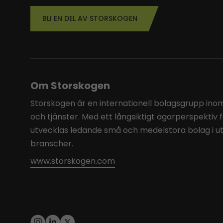
BLI EN DEL AV STORSKOGEN
Om Storskogen
Storskogen är en internationell bolagsgrupp inom 
och tjänster. Med ett långsiktigt ägarperspektiv 
utvecklas ledande små och medelstora bolag i u
branscher.
www.storskogen.com