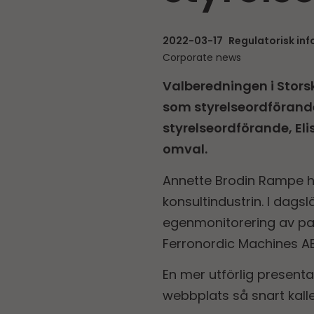
2022-03-17
Regulatorisk in
Corporate news
Valberedningen i Stors
som styrelseordförand
styrelseordförande, El
omval.
Annette Brodin Rampe ha
konsultindustrin. I dag
egenmonitorering av pat
Ferronordic Machines AB
En mer utförlig present
webbplats så snart kalle