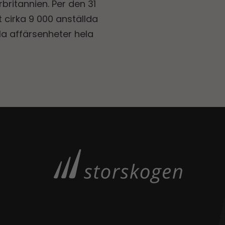
ritannien. Per den 31
cirka 9 000 anställda
la affärsenheter hela