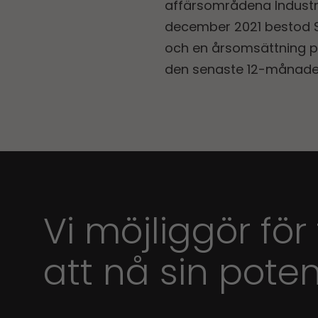
affärsområdena Industri
december 2021 bestod S
och en årsomsättning på
den senaste 12-månade
Vi möjliggör för
att nå sin poten