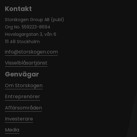
Kontakt
Storskogen Group AB (publ)
Org No. 559223-8694
Hovslagargatan 3, vån 6
111 48 Stockholm
info@storskogen.com
Visselblåsartjänst
Genvägar
Om Storskogen
Entreprenörer
Affärsområden
Investerare
Media