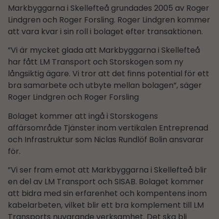
Markbyggarna i Skellefteå grundades 2005 av Roger
Lindgren och Roger Forsling. Roger Lindgren kommer
att vara kvar i sin roll i bolaget efter transaktionen.
”Vi är mycket glada att Markbyggarna i Skellefteå
har fått LM Transport och Storskogen som ny
långsiktig ägare. Vi tror att det finns potential för ett
bra samarbete och utbyte mellan bolagen”, säger
Roger Lindgren och Roger Forsling
Bolaget kommer att ingå i Storskogens
affärsområde Tjänster inom vertikalen Entreprenad
och Infrastruktur som Niclas Rundlöf Bolin ansvarar
för.
”Vi ser fram emot att Markbyggarna i Skellefteå blir
en del av LM Transport och SISAB. Bolaget kommer
att bidra med sin erfarenhet och kompentens inom
kabelarbeten, vilket blir ett bra komplement till LM
Transports nuvarande verksamhet. Det ska bli