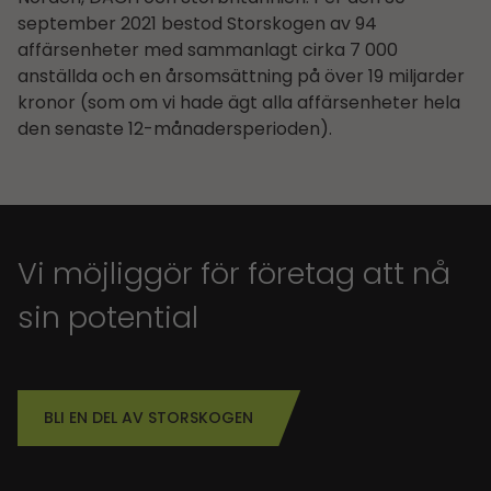
september 2021 bestod Storskogen av 94
affärsenheter med sammanlagt cirka 7 000
anställda och en årsomsättning på över 19 miljarder
kronor (som om vi hade ägt alla affärsenheter hela
den senaste 12-månadersperioden).
Vi möjliggör för företag att nå
sin potential
BLI EN DEL AV STORSKOGEN