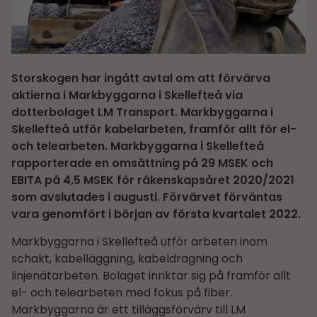
Storskogen har ingått avtal om att förvärva
aktierna i Markbyggarna i Skellefteå via
dotterbolaget LM Transport. Markbyggarna i
Skellefteå utför kabelarbeten, framför allt för el-
och telearbeten. Markbyggarna i Skellefteå
rapporterade en omsättning på 29 MSEK och
EBITA på 4,5 MSEK för räkenskapsåret 2020/2021
som avslutades i augusti. Förvärvet förväntas
vara genomfört i början av första kvartalet 2022.
Markbyggarna i Skellefteå utför arbeten inom
schakt, kabelläggning, kabeldragning och
linjenätarbeten. Bolaget inriktar sig på framför allt
el- och telearbeten med fokus på fiber.
Markbyggarna är ett tilläggsförvärv till LM