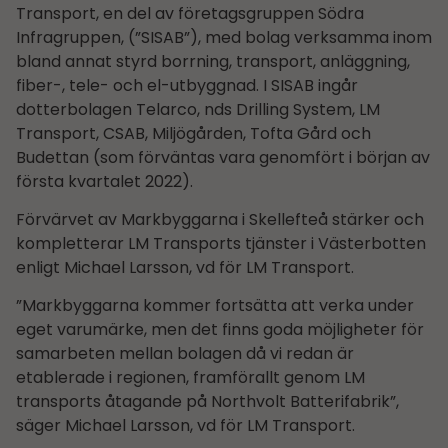
Transport, en del av företagsgruppen Södra
Infragruppen, (”SISAB”), med bolag verksamma inom
bland annat styrd borrning, transport, anläggning,
fiber-, tele- och el-utbyggnad. I SISAB ingår
dotterbolagen Telarco, nds Drilling System, LM
Transport, CSAB, Miljögården, Tofta Gård och
Budettan (som förväntas vara genomfört i början av
första kvartalet 2022).
Förvärvet av Markbyggarna i Skellefteå stärker och
kompletterar LM Transports tjänster i Västerbotten
enligt Michael Larsson, vd för LM Transport.
”Markbyggarna kommer fortsätta att verka under
eget varumärke, men det finns goda möjligheter för
samarbeten mellan bolagen då vi redan är
etablerade i regionen, framförallt genom LM
transports åtagande på Northvolt Batterifabrik”,
säger Michael Larsson, vd för LM Transport.