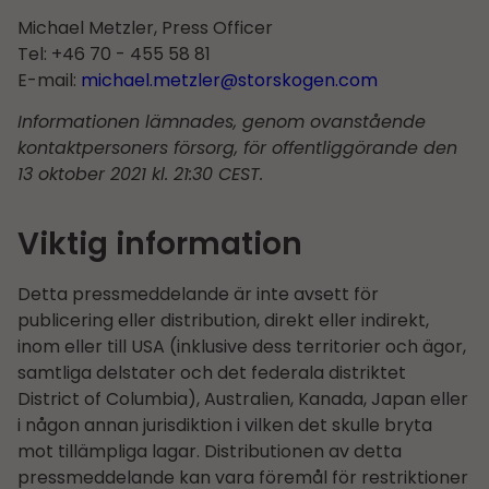
Michael Metzler, Press Officer
Tel: +46 70 - 455 58 81
E-mail:
michael.metzler@storskogen.com
Informationen lämnades, genom ovanstående
kontaktpersoners försorg, för offentliggörande den
13 oktober
2021 kl.
21
:30
CEST.
Viktig information
Detta pressmeddelande är inte avsett för
publicering eller distribution, direkt eller indirekt,
inom eller till USA (inklusive dess territorier och ägor,
samtliga delstater och det federala distriktet
District of Columbia), Australien, Kanada, Japan eller
i någon annan jurisdiktion i vilken det skulle bryta
mot tillämpliga lagar. Distributionen av detta
pressmeddelande kan vara föremål för restriktioner