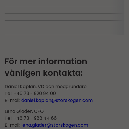
För mer information
vänligen kontakta:
Daniel Kaplan, VD och medgrundare
Tel: +46 73 - 920 94 00
E-mail:
daniel.kaplan@storskogen.com
Lena Glader, CFO
Tel: +46 73 - 988 44 66
E-mail:
lena.glader@storskogen.com