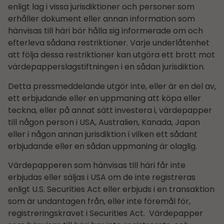
enligt lag i vissa jurisdiktioner och personer som
erhåller dokument eller annan information som
hänvisas till häri bör hålla sig informerade om och
efterleva sådana restriktioner. Varje underlåtenhet
att följa dessa restriktioner kan utgöra ett brott mot
värdepapperslagstiftningen i en sådan jurisdiktion.
Detta pressmeddelande utgör inte, eller är en del av,
ett erbjudande eller en uppmaning att köpa eller
teckna, eller på annat sätt investera i, värdepapper
till någon person i USA, Australien, Kanada, Japan
eller i någon annan jurisdiktion i vilken ett sådant
erbjudande eller en sådan uppmaning är olaglig.
Värdepapperen som hänvisas till häri får inte
erbjudas eller säljas i USA om de inte registreras
enligt U.S. Securities Act eller erbjuds i en transaktion
som är undantagen från, eller inte föremål för,
registreringskravet i Securities Act. Värdepapper