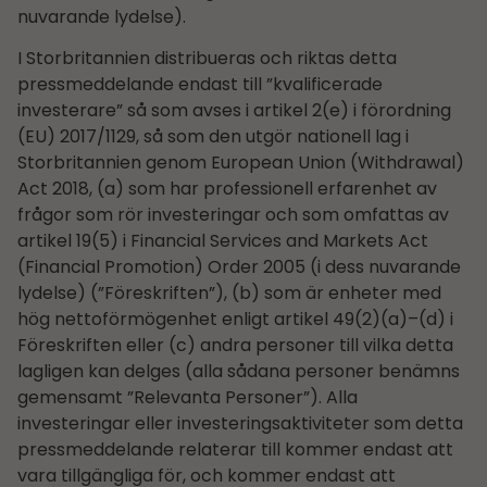
nuvarande lydelse).
I Storbritannien distribueras och riktas detta
pressmeddelande endast till ”kvalificerade
investerare” så som avses i artikel 2(e) i förordning
(EU) 2017/1129, så som den utgör nationell lag i
Storbritannien genom European Union (Withdrawal)
Act 2018, (a) som har professionell erfarenhet av
frågor som rör investeringar och som omfattas av
artikel 19(5) i Financial Services and Markets Act
(Financial Promotion) Order 2005 (i dess nuvarande
lydelse) (”Föreskriften”), (b) som är enheter med
hög nettoförmögenhet enligt artikel 49(2)(a)–(d) i
Föreskriften eller (c) andra personer till vilka detta
lagligen kan delges (alla sådana personer benämns
gemensamt ”Relevanta Personer”). Alla
investeringar eller investeringsaktiviteter som detta
pressmeddelande relaterar till kommer endast att
vara tillgängliga för, och kommer endast att