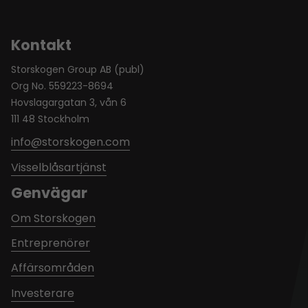
Kontakt
Storskogen Group AB (publ)
Org No. 559223-8694
Hovslagargatan 3, vån 6
111 48 Stockholm
info@storskogen.com
Visselblåsartjänst
Genvägar
Om Storskogen
Entreprenörer
Affärsområden
Investerare