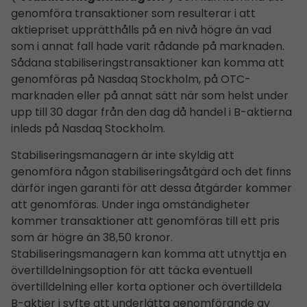
genomföra transaktioner som resulterar i att
aktiepriset upprätthålls på en nivå högre än vad
som i annat fall hade varit rådande på marknaden.
Sådana stabiliseringstransaktioner kan komma att
genomföras på Nasdaq Stockholm, på OTC-
marknaden eller på annat sätt när som helst under
upp till 30 dagar från den dag då handel i B-aktierna
inleds på Nasdaq Stockholm.
Stabiliseringsmanagern är inte skyldig att
genomföra någon stabiliseringsåtgärd och det finns
därför ingen garanti för att dessa åtgärder kommer
att genomföras. Under inga omständigheter
kommer transaktioner att genomföras till ett pris
som är högre än 38,50 kronor.
Stabiliseringsmanagern kan komma att utnyttja en
övertilldelningsoption för att täcka eventuell
övertilldelning eller korta optioner och övertilldela
B-aktier i syfte att underlätta genomförande av