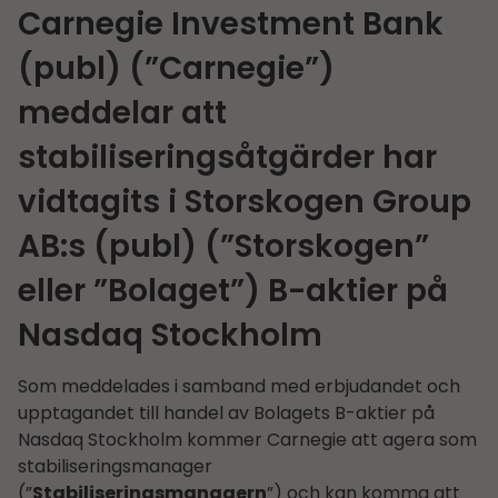
Carnegie Investment Bank
(publ) (”Carnegie”)
meddelar att
stabiliseringsåtgärder har
vidtagits i Storskogen Group
AB:s (publ) (”Storskogen”
eller ”Bolaget”) B-aktier på
Nasdaq Stockholm
Som meddelades i samband med erbjudandet och
upptagandet till handel av Bolagets B-aktier på
Nasdaq Stockholm kommer Carnegie att agera som
stabiliseringsmanager
(”
Stabiliseringsmanagern
”) och kan komma att