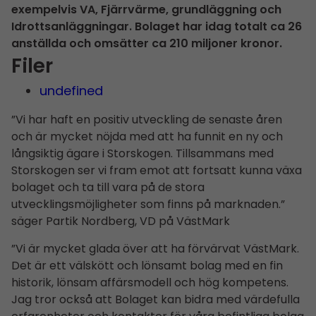
exempelvis VA, Fjärrvärme, grundläggning och
Idrottsanläggningar. Bolaget har idag totalt ca 26
anställda och omsätter ca 210 miljoner kronor.
Filer
undefined
”Vi har haft en positiv utveckling de senaste åren
och är mycket nöjda med att ha funnit en ny och
långsiktig ägare i Storskogen. Tillsammans med
Storskogen ser vi fram emot att fortsatt kunna växa
bolaget och ta till vara på de stora
utvecklingsmöjligheter som finns på marknaden.”
säger Partik Nordberg, VD på VästMark
”Vi är mycket glada över att ha förvärvat VästMark.
Det är ett välskött och lönsamt bolag med en fin
historik, lönsam affärsmodell och hög kompetens.
Jag tror också att Bolaget kan bidra med värdefulla