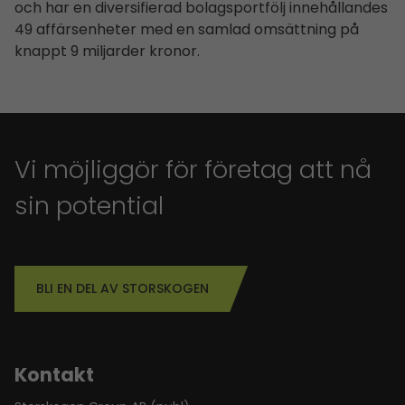
och har en diversifierad bolagsportfölj innehållandes
49 affärsenheter med en samlad omsättning på
knappt 9 miljarder kronor.
Vi möjliggör för företag att nå
sin potential
BLI EN DEL AV STORSKOGEN
Kontakt