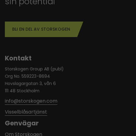
sin potential
BLI EN DEL AV STORSKOGEN
Kontakt
Storskogen Group AB (publ)
Org No. 559223-8694
Hovslagargatan 3, vån 6
111 48 Stockholm
info@storskogen.com
Visselblåsartjänst
Genvägar
Om Storskogen