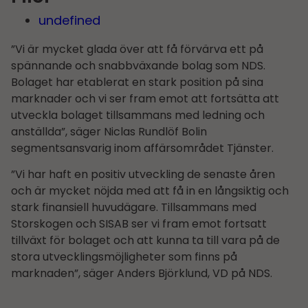
undefined
”Vi är mycket glada över att få förvärva ett på
spännande och snabbväxande bolag som NDS.
Bolaget har etablerat en stark position på sina
marknader och vi ser fram emot att fortsätta att
utveckla bolaget tillsammans med ledning och
anställda”, säger Niclas Rundlöf Bolin
segmentsansvarig inom affärsområdet Tjänster.
”Vi har haft en positiv utveckling de senaste åren
och är mycket nöjda med att få in en långsiktig och
stark finansiell huvudägare. Tillsammans med
Storskogen och SISAB ser vi fram emot fortsatt
tillväxt för bolaget och att kunna ta till vara på de
stora utvecklingsmöjligheter som finns på
marknaden”, säger Anders Björklund, VD på NDS.