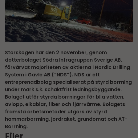
Storskogen har den 2 november, genom
dotterbolaget Södra Infragruppen Sverige AB,
förvärvat majoriteten av aktierna i Nordic Drilling
System i Gävle AB (”NDS”). NDS är ett
entreprenadbolag specialiserat på styrd borrning
under mark s.k. schaktfritt ledningsbyggande.
Bolaget utför styrda borrningar för bl.a vatten,
avlopp, elkablar, fiber och fjärrvärme. Bolagets
främsta arbetsmetoder utgörs av styrd
hammarborrning, jordraket, grundomat och AT-
Borrning.
Filer