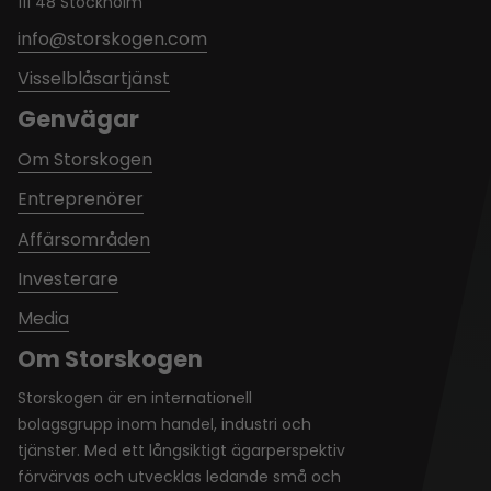
111 48 Stockholm
info@storskogen.com
Visselblåsartjänst
Genvägar
Om Storskogen
Entreprenörer
Affärsområden
Investerare
Media
Om Storskogen
Storskogen är en internationell
bolagsgrupp inom handel, industri och
tjänster. Med ett långsiktigt ägarperspektiv
förvärvas och utvecklas ledande små och