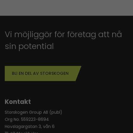
Vi möjliggör för företag att nå
sin potential
BLI EN DEL AV STORSKOGEN
Kontakt
Storskogen Group AB (publ)
Org No. 559223-8694
Hovslagargatan 3, vån 6