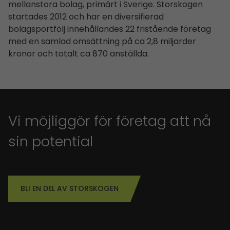
mellanstora bolag, primärt i Sverige. Storskogen
startades 2012 och har en diversifierad
bolagsportfölj innehållandes 22 fristående företag
med en samlad omsättning på ca 2,8 miljarder
kronor och totalt ca 870 anställda.
Vi möjliggör för företag att nå
sin potential
BLI EN DEL AV STORSKOGEN