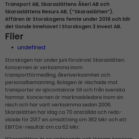
Transport AB, Skaraslättens Åkeri AB och
Skaraslättens Resurs AB, (”Skaraslätten”).
Affären är Storskogens femte under 2018 och blir
det tionde innehavet i Storskogen 3 Invest AB.
Filer
undefined
Storskogen har under juni förvärvat Skaraslätten.
Koncernen är verksamma inom
transportförmedling, åkeriverksamhet och
personalbemanning. Bolagen är nischade mot
transporter av sjöcontainrar till och från svenska
hamnar. Koncernen är marknadsledare inom sin
nisch och har varit verksamma sedan 2006.
Skaraslätten har idag ca 70 anställda och redo­
visade för 2017 en omsättning om 362 Mkr och ett
EBITDA-resultat om ca 62 Mkr.