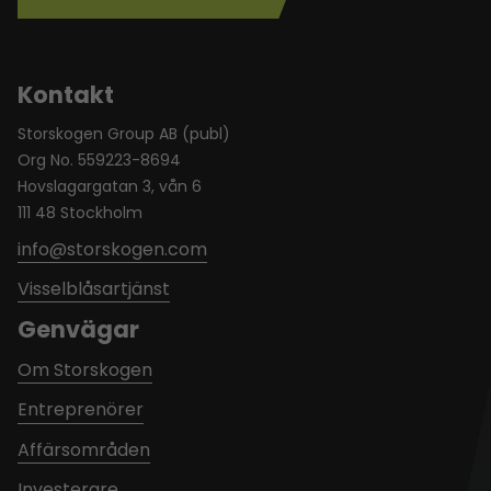
Kontakt
Storskogen Group AB (publ)
Org No. 559223-8694
Hovslagargatan 3, vån 6
111 48 Stockholm
info@storskogen.com
Visselblåsartjänst
Genvägar
Om Storskogen
Entreprenörer
Affärsområden
Investerare