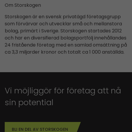
Om Storskogen
Storskogen är en svensk privatägd företagsgrupp
som förvärvar och utvecklar små och mellanstora
bolag, primärt i Sverige. Storskogen startades 2012
och har en diversifierad bolagsportfölj innehållandes
24 fristående företag med en samlad omsättning på
ca 3,3 miljarder kronor och totalt ca 1 000 anställda.
Vi möjliggör för företag att nå
sin potential
BLI EN DEL AV STORSKOGEN