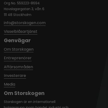
Org No. 559223-8694
Hovslagargatan 3, vån 6
111 48 Stockholm
info@storskogen.com
Visselblåsartjänst
Genvägar
Om Storskogen
Entreprenörer
Affärsområden
Investerare
Media
Om Storskogen
Storskogen är en internationell
bolagsgrupp inom handel, industri och