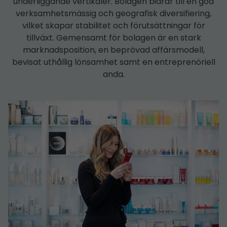
underliggande vertikaler. Bolagen bidrar till en god
verksamhetsmässig och geografisk diversifiering,
vilket skapar stabilitet och förutsättningar för
tillväxt. Gemensamt för bolagen är en stark
marknadsposition, en beprövad affärsmodell,
bevisat uthållig lönsamhet samt en entreprenöriell
anda.