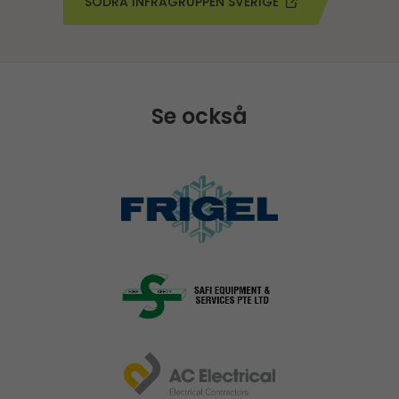
SÖDRA INFRAGRUPPEN SVERIGE
Se också