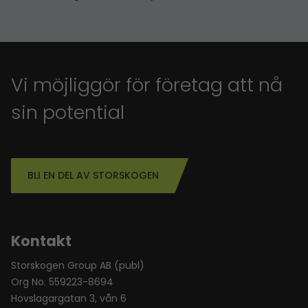
Vi möjliggör för företag att nå
sin potential
BLI EN DEL AV STORSKOGEN
Kontakt
Storskogen Group AB (publ)
Org No. 559223-8694
Hovslagargatan 3, vån 6