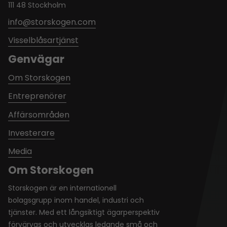
111 48 Stockholm
info@storskogen.com
Visselblåsartjänst
Genvägar
Om Storskogen
Entreprenörer
Affärsområden
Investerare
Media
Om Storskogen
Storskogen är en internationell
bolagsgrupp inom handel, industri och
tjänster. Med ett långsiktigt ägarperspektiv
förvärvas och utvecklas ledande små och