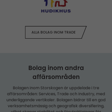
ALLA BOLAG INOM TRADE
Bolag inom andra
affärsområden
Bolagen inom Storskogen är uppdelade i tre
affärsområden: Services, Trade och Industry, med
underliggande vertikaler. Bolagen bidrar till en god
verksamhetsmässig och geografisk diversifiering,
vilket skapar stabilitet och förutsättningar för