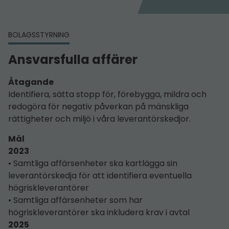
BOLAGSSTYRNING
Ansvarsfulla affärer
Åtagande
Identifiera, sätta stopp för, förebygga, mildra och
redo­göra för negativ påverkan på mänskliga
rättigheter och miljö i våra leverantörskedjor.
Mål
2023
• Samtliga affärsenheter ska kartlägga sin
leverantörskedja för att identifiera eventuella
högriskleverantörer
• Samtliga affärsenheter som har
högriskleverantörer ska inkludera krav i avtal
2025