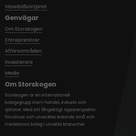
Visselblåsartjänst
Genvägar
Om Storskogen
Entreprenörer
Affärsområden
Investerare
Media
Om Storskogen
Storskogen är en internationell
bolagsgrupp inom handel, industri och
tjänster. Med ett långsiktigt ägarperspektiv
förvärvas och utvecklas ledande små och
medelstora bolag i utvalda branscher.