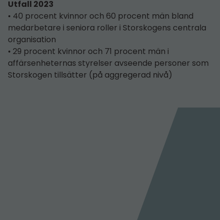
Utfall 2023
• 40 procent kvinnor och 60 procent män bland
medarbetare i seniora roller i Storskogens centrala
organisation
• 29 procent kvinnor och 71 procent män i
affärsenheternas styrelser avseende personer som
Storskogen tillsätter (på aggregerad nivå)