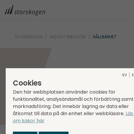
STORSKOGEN
WIDGET BIBLIOTEK
HÅLLBARHET
SV
Cookies
Den här webbplatsen använder cookies för
funktionalitet, analysändamål och förbättring samt
marknadsföring. Det innebär lagring av data eller
åtkomst till data på din enhet eller webbläsare.
Läs
om kakor här