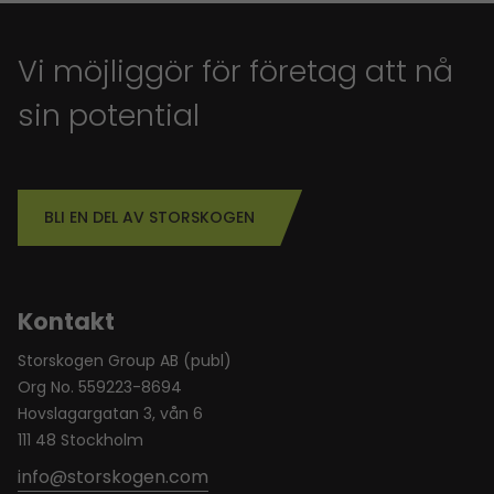
Vi möjliggör för företag att nå
sin potential
BLI EN DEL AV STORSKOGEN
Kontakt
Storskogen Group AB (publ)
Org No. 559223-8694
Hovslagargatan 3, vån 6
111 48 Stockholm
info@storskogen.com