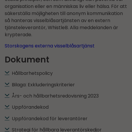
organisation eller en människas liv eller hälsa. För att
säkerställa möjligheten till anonym kommunikation
så hanteras visselblåsartjänsten av en extern
tjänsteleverantör, WhistleB. Alla meddelanden är
krypterade.
Storskogens externa visselblåsartjänst
Dokument
Hållbarhets­policy
Bilaga: Exkluderingskriterier
Års- och hållbarhets­redo­visning 2023
Uppförandekod
Uppförandekod för leverantörer
Strategi för hållbara leverantörskedjor