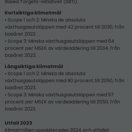
Based Targets-initiativet (SBTi).
Kortsiktiga klimatmål
• Scope 1 och 2: Minska de absoluta
växthusgasutsläppen med 42 procent till 2030, från
basåret 2023.
• Scope 3: Minska växthusgasutsläppen med 64
procent per MSEK av värdeaddering till 2034, från
basåret 2023.
Långsiktiga klimatmål
• Scope 1 och 2: Minska de absoluta
växthusgasutsläppen med 90 procent till 2050, från
basåret 2023.
• Scope 3: Minska växthusgasutsläppen med 97
procent per MSEK av värdeaddering till 2050, från
basåret 2023.
Utfall 2023
Klimatmålen uppdaterades 2024 och utfallet