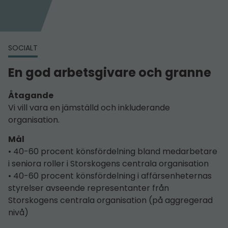
SOCIALT
En god arbetsgivare och granne
Åtagande
Vi vill vara en jämställd och inkluderande
organisation.
Mål
• 40-60 procent könsfördelning bland medarbetare
i seniora roller i Storskogens centrala organisation
• 40-60 procent könsfördelning i affärsenheternas
styrelser avseende representanter från
Storskogens centrala organisation (på aggregerad
nivå)