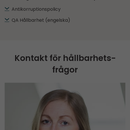
Antikorruptionspolicy
QA Hållbarhet (engelska)
Kontakt för hållbarhets­
frågor