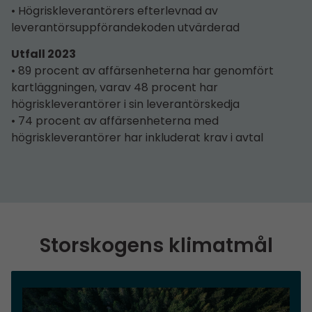
• Högriskleverantörers efterlevnad av
leverantörsuppförandekoden utvärderad
Utfall 2023
• 89 procent av affärsenheterna har genomfört
kartläggningen, varav 48 procent har
högriskleverantörer i sin leverantörskedja
• 74 procent av affärsenheterna med
högriskleverantörer har inkluderat krav i avtal
Storskogens klimatmål