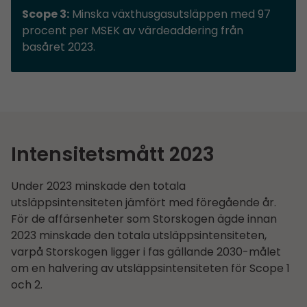
Scope 3:
Minska växthusgasutsläppen med 97
procent per MSEK av värdeaddering från
basåret 2023.
Intensitetsmått 2023
Under 2023 minskade den totala
utsläppsintensiteten jämfört med föregående år.
För de affärsenheter som Storskogen ägde innan
2023 minskade den totala utsläppsintensiteten,
varpå Storskogen ligger i fas gällande 2030-målet
om en halvering av utsläppsintensiteten för Scope 1
och 2.