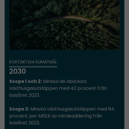
KORTSIKTIGA KLIMATMÅL
2030
Scope 1 och 2:
Minska de absoluta
växthusgasutsläppen med 42 procent från
basåret 2023.
Scope 3:
Minska växthusgasutsläppen med 64
procent per MSEK av värdeaddering från
basåret 2023.