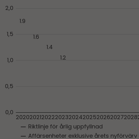
2,0
1.9
1,5
1.6
1.4
1.2
1,0
0,5
0,0
2020
2021
2022
2023
2024
2025
2026
2027
2028
Riktlinje för årlig uppfyllnad
Affärsenheter exklusive årets nyförvärv