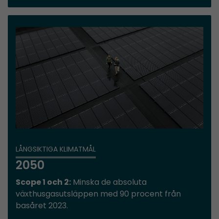
LÅNGSIKTIGA KLIMATMÅL
2050
Scope 1 och 2:
Minska de absoluta
växthusgasutsläppen med 90 procent från
basåret 2023.