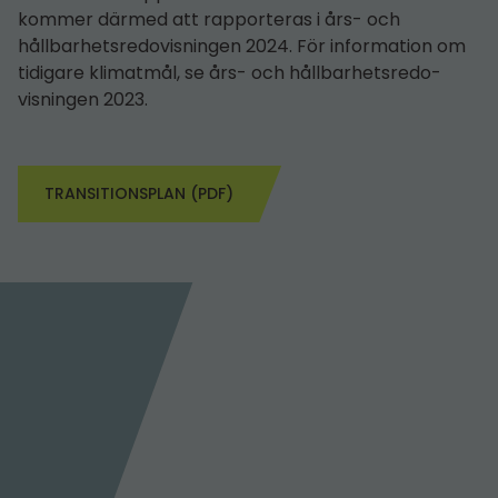
kommer därmed att rapporteras i års- och
hållbarhetsredo­visningen 2024. För information om
tidigare klimatmål, se års- och hållbarhetsredo­
visningen 2023.
TRANSITIONSPLAN (PDF)