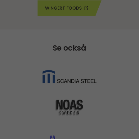
WINGERT FOODS
Se också