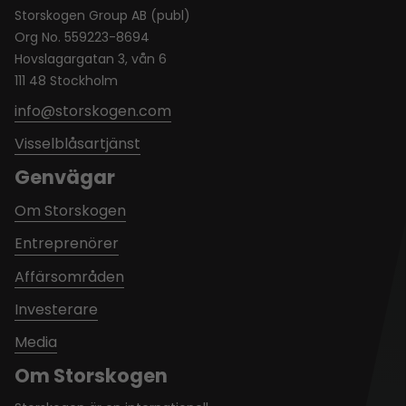
Storskogen Group AB (publ)
Org No. 559223-8694
Hovslagargatan 3, vån 6
111 48 Stockholm
info@storskogen.com
Visselblåsartjänst
Genvägar
Om Storskogen
Entreprenörer
Affärsområden
Investerare
Media
Om Storskogen