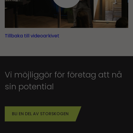
Tillbaka till videoarkivet
Vi möjliggör för företag att nå
sin potential
BLI EN DEL AV STORSKOGEN