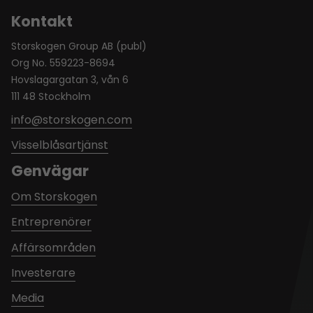
Kontakt
Storskogen Group AB (publ)
Org No. 559223-8694
Hovslagargatan 3, vån 6
111 48 Stockholm
info@storskogen.com
Visselblåsartjänst
Genvägar
Om Storskogen
Entreprenörer
Affärsområden
Investerare
Media