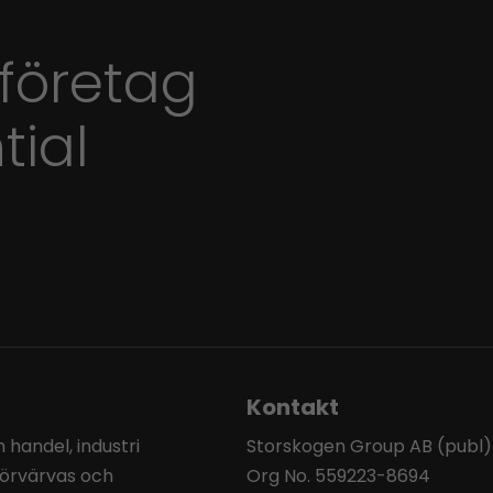
 företag
tial
Kontakt
handel, industri
Storskogen Group AB (publ)
förvärvas och
Org No. 559223-8694