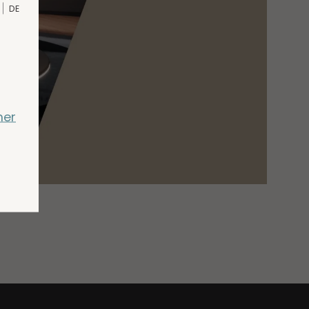
DE
mer