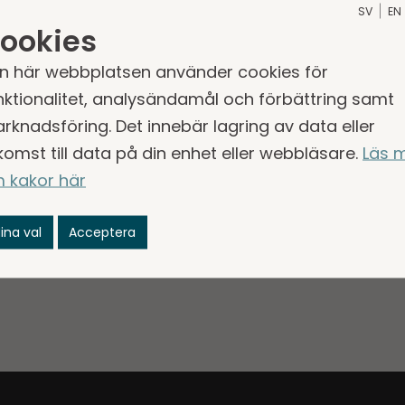
SV
EN
ookies
n här webbplatsen använder cookies för
nktionalitet, analysändamål och förbättring samt
rknadsföring. Det innebär lagring av data eller
komst till data på din enhet eller webbläsare.
Läs 
 kakor här
ina val
Acceptera