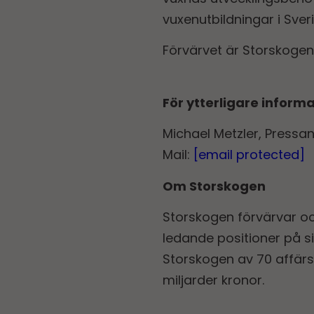
vuxenutbildningar i Sver
Förvärvet är Storskogen
För ytterligare inform
Michael Metzler, Pressa
Mail:
[email protected]
Om Storskogen
Storskogen förvärvar o
ledande positioner på si
Storskogen av 70 affär
miljarder kronor.