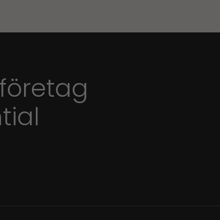
 företag
tial