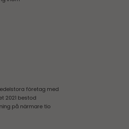
edelstora företag med
let 2021 bestod
ning på närmare tio