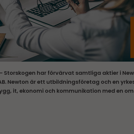
 – Storskogen har förvärvat samtliga aktier i Ne
B. Newton är ett utbildningsföretag och en yrk
bygg, it, ekonomi och kommunikation med en om