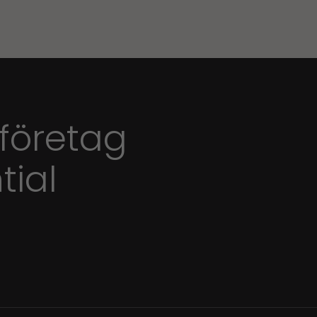
 företag
tial