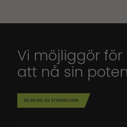
Vi möjliggör för
att nå sin poten
BLI EN DEL AV STORSKOGEN