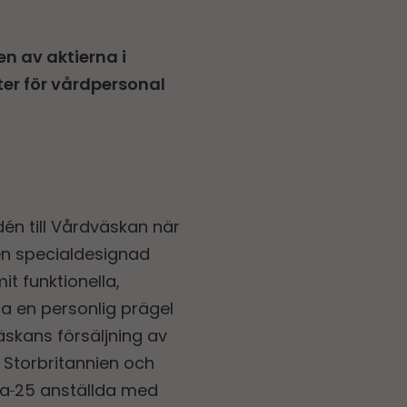
n av aktierna i
er för vårdpersonal
dén till Vårdväskan när
 en specialdesignad
t funktionella,
a en personlig prägel
äskans försäljning av
 Storbritannien och
ka
25 anställda med