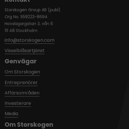
Storskogen Group AB (publ)
Org No. 559223-8694
Hovslagargatan 3, vån 6
111 48 Stockholm
info@storskogen.com
Visselblåsartjänst
Genvägar
Om Storskogen
Entreprenörer
Affärsområden
Investerare
Media
Om Storskogen