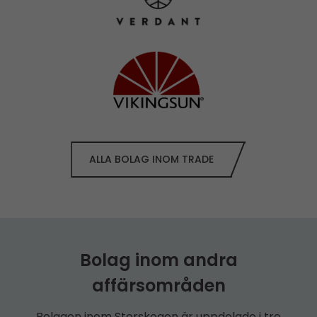
ALLA BOLAG INOM TRADE
Bolag inom andra
affärsområden
Bolagen inom Storskogen är uppdelade i tre