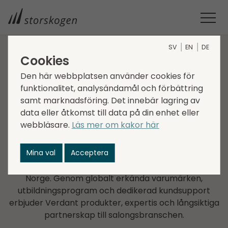
SV
EN
DE
Cookies
BOLAG INOM TRADE
Den här webbplatsen använder cookies för
funktionalitet, analysändamål och förbättring
Verdant
samt marknadsföring. Det innebär lagring av
data eller åtkomst till data på din enhet eller
Verdant är en norsk distributör av
webbläsare.
Läs mer om kakor här
premiumvarumärken inom professionell hårvård
med en portfölj av exklusiva varumärkesrättigheter.
Mina val
Acceptera
Bolaget grundades 2008 och levererar produkter till
ett brett utbud av hår- och hudvårdssalonger i
Norge. Genom globalt erkända varumärken,
utbildningsprogram och dedikerad kundsupport
erbjuder Verdant produkter, expertis och långsiktiga
partnerskap till salongsbranschen.