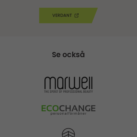
VERDANT
Se också