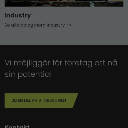
Industry
Se alla bolag inom Industry
Vi möjliggör för företag att nå
sin potential
BLI EN DEL AV STORSKOGEN
Kontakt