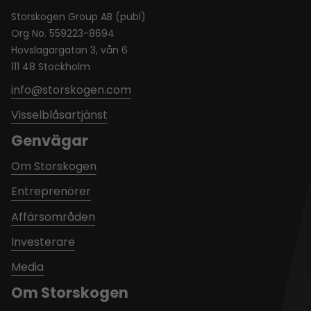
Storskogen Group AB (publ)
Org No. 559223-8694
Hovslagargatan 3, vån 6
111 48 Stockholm
info@storskogen.com
Visselblåsartjänst
Genvägar
Om Storskogen
Entreprenörer
Affärsområden
Investerare
Media
Om Storskogen