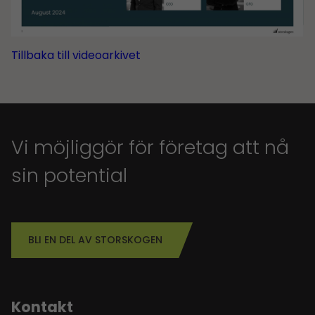
Tillbaka till videoarkivet
Vi möjliggör för företag att nå
sin potential
BLI EN DEL AV STORSKOGEN
Kontakt