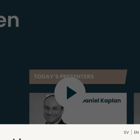
SV
EN