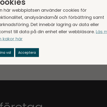
ookies
n här webbplatsen använder cookies för
nktionalitet, analysändamål och förbättring samt
rknadsföring. Det innebär lagring av data eller
komst till data på din enhet eller webbläsare.
Läs 
 kakor här
ina val
Acceptera