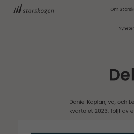
Om Stors
Nyhete
Del
Daniel Kaplan, vd, och 
kvartalet 2023, följt av