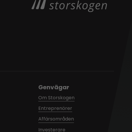
Genvägar
Om Storskogen
Entreprenörer
Affärsområden
Investerare