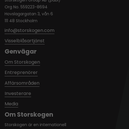
Org No. 559223-8694
Hovslagargatan 3, vån 6
111 48 Stockholm
info@storskogen.com
Visselblåsartjänst
Genvägar
Om Storskogen
Entreprenörer
Affärsområden
Investerare
Media
Om Storskogen
Storskogen är en internationell