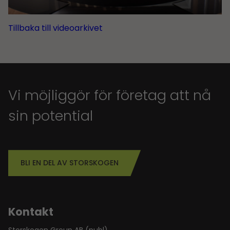
Tillbaka till videoarkivet
Vi möjliggör för företag att nå
sin potential
BLI EN DEL AV STORSKOGEN
Kontakt
Storskogen Group AB (publ)