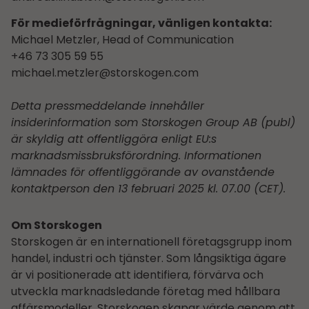
För medieförfrågningar, vänligen kontakta:
Michael Metzler, Head of Communication
+46 73 305 59 55
michael.metzler@storskogen.com
Detta pressmeddelande innehåller
insiderinformation som Storskogen Group AB (publ)
är skyldig att offentliggöra enligt EU:s
marknadsmissbruksförordning. Informationen
lämnades för offentliggörande av ovanstående
kontaktperson den 13 februari 2025 kl. 07.00 (CET).
Om Storskogen
Storskogen är en internationell företagsgrupp inom
handel, industri och tjänster. Som långsiktiga ägare
är vi positionerade att identifiera, förvärva och
utveckla marknadsledande företag med hållbara
affärsmodeller. Storskogen skapar värde genom att