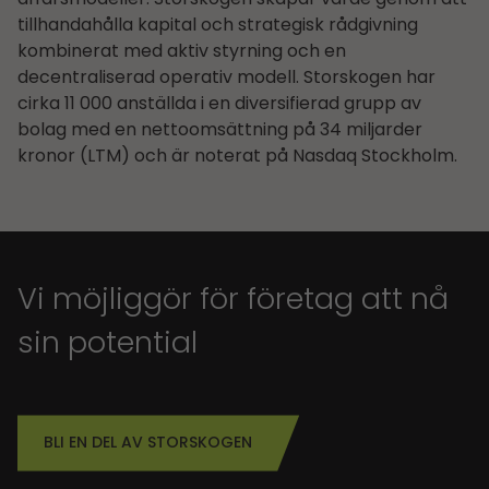
tillhandahålla kapital och strategisk rådgivning
kombinerat med aktiv styrning och en
decentraliserad operativ modell. Storskogen har
cirka 11 000 anställda i en diversifierad grupp av
bolag med en nettoomsättning på 34 miljarder
kronor (LTM) och är noterat på Nasdaq Stockholm.
Vi möjliggör för företag att nå
sin potential
BLI EN DEL AV STORSKOGEN