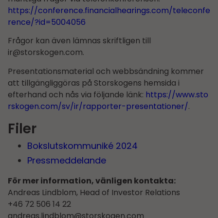
https://conference.financialhearings.com/teleconfe
rence/?id=5004056
Frågor kan även lämnas skriftligen till
ir@storskogen.com
.
Presentationsmaterial och webbsändning kommer
att tillgängliggöras på Storskogens hemsida i
efterhand och nås via följande länk:
https://www.sto
rskogen.com/sv/ir/rapporter-presentationer/
.
Filer
Bokslutskommuniké 2024
Pressmeddelande
För mer information, vänligen kontakta:
Andreas Lindblom, Head of Investor Relations
+46 72 506 14 22
andreas.lindblom@storskogen.com