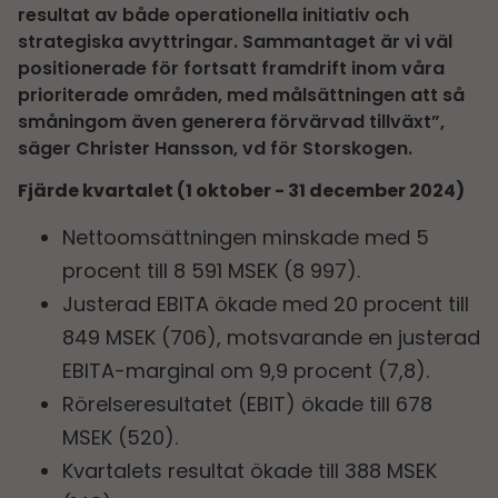
resultat av både operationella initiativ och
strategiska avyttringar. Sammantaget är vi väl
positionerade för fortsatt framdrift inom våra
prioriterade områden, med målsättningen att så
småningom även generera förvärvad tillväxt”,
säger Christer Hansson, vd för Storskogen.
Fjärde kvartalet (1 oktober - 31 december 2024)
Nettoomsättningen minskade med 5
procent till 8 591 MSEK (8 997).
Justerad EBITA ökade med 20 procent till
849 MSEK (706), motsvarande en justerad
EBITA-marginal om 9,9 procent (7,8).
Rörelseresultatet (EBIT) ökade till 678
MSEK (520).
Kvartalets resultat ökade till 388 MSEK