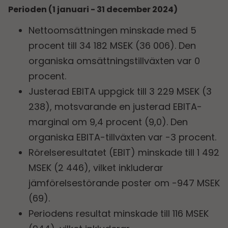
Perioden (1 januari - 31 december 2024)
Nettoomsättningen minskade med 5
procent till 34 182 MSEK (36 006). Den
organiska omsättningstillväxten var 0
procent.
Justerad EBITA uppgick till 3 229 MSEK (3
238), motsvarande en justerad EBITA-
marginal om 9,4 procent (9,0). Den
organiska EBITA-tillväxten var -3 procent.
Rörelseresultatet (EBIT) minskade till 1 492
MSEK (2 446), vilket inkluderar
jämförelsestörande poster om -947 MSEK
(69).
Periodens resultat minskade till 116 MSEK