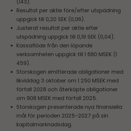
(143).
Resultat per aktie före/efter utspädning
uppgick till 0,20 SEK (0,06).
Justerat resultat per aktie efter
utspädning uppgick till 0,19 SEK (0,04).
Kassaflöde från den löpande
verksamheten uppgick till 1 680 MSEK (1
459).
Storskogen emitterade obligationer med
likviddag 3 oktober om 1 250 MSEK med
förfall 2028 och återköpte obligationer
om 908 MSEK med förfall 2025.
Storskogen presenterade nya finansiella
mål för perioden 2025–2027 på sin
kapitalmarknadsdag.