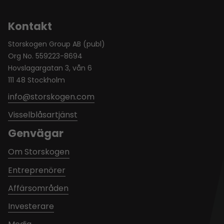
Kontakt
Storskogen Group AB (publ)
Org No. 559223-8694
Hovslagargatan 3, vån 6
111 48 Stockholm
info@storskogen.com
Visselblåsartjänst
Genvägar
Om Storskogen
Entreprenörer
Affärsområden
Investerare