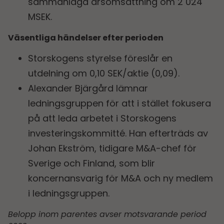
sammanlagd årsomsättning om 2 024
MSEK.
Väsentliga händelser efter perioden
Storskogens styrelse föreslår en
utdelning om 0,10 SEK/aktie (0,09).
Alexander Bjärgård lämnar
ledningsgruppen för att i stället fokusera
på att leda arbetet i Storskogens
investeringskommitté. Han efterträds av
Johan Ekström, tidigare M&A-chef för
Sverige och Finland, som blir
koncernansvarig för M&A och ny medlem
i ledningsgruppen.
Belopp inom parentes avser motsvarande period