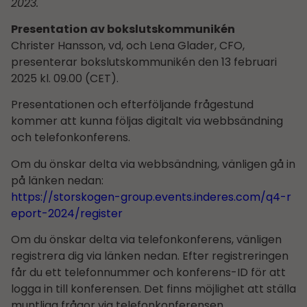
2023.
Presentation av bokslutskommunikén
Christer Hansson, vd, och Lena Glader, CFO,
presenterar bokslutskommunikén den 13 februari
2025 kl. 09.00 (CET).
Presentationen och efterföljande frågestund
kommer att kunna följas digitalt via webbsändning
och telefonkonferens.
Om du önskar delta via webbsändning, vänligen gå in
på länken nedan:
https://storskogen-group.events.inderes.com/q4-r
eport-2024/register
Om du önskar delta via telefonkonferens, vänligen
registrera dig via länken nedan. Efter registreringen
får du ett telefonnummer och konferens-ID för att
logga in till konferensen. Det finns möjlighet att ställa
muntliga frågor via telefonkonferensen.