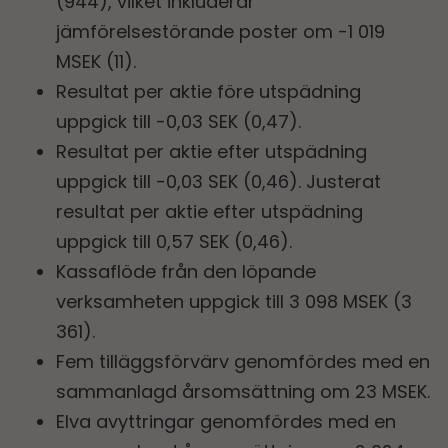
(944), vilket inkluderar
jämförelsestörande poster om -1 019
MSEK (11).
Resultat per aktie före utspädning
uppgick till -0,03 SEK (0,47).
Resultat per aktie efter utspädning
uppgick till -0,03 SEK (0,46). Justerat
resultat per aktie efter utspädning
uppgick till 0,57 SEK (0,46).
Kassaflöde från den löpande
verksamheten uppgick till 3 098 MSEK (3
361).
Fem tilläggsförvärv genomfördes med en
sammanlagd årsomsättning om 23 MSEK.
Elva avyttringar genomfördes med en