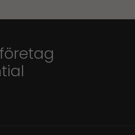
 företag
tial