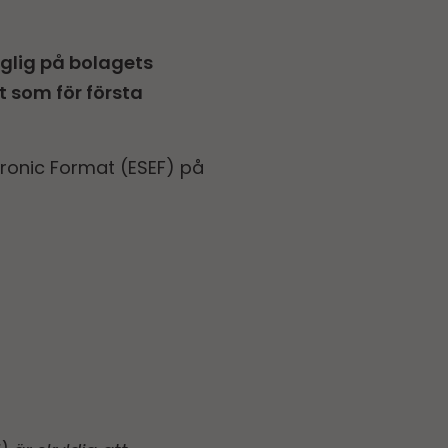
nglig på bolagets
t som för första
ctronic Format (ESEF) på