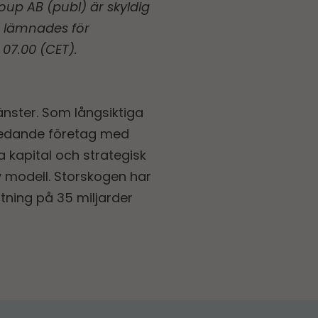
up AB (publ) är skyldig
n lämnades för
07.00 (CET).
änster. Som långsiktiga
sledande företag med
 kapital och strategisk
v modell. Storskogen har
tning på 35 miljarder