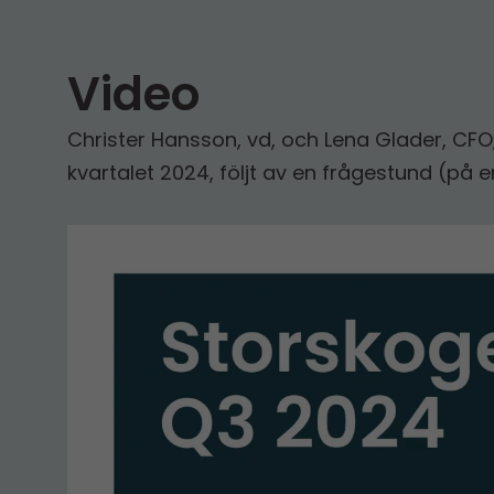
Video
Christer Hansson, vd, och Lena Glader, CFO,
kvartalet 2024, följt av en frågestund (på e