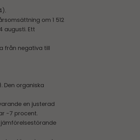
4).
årsomsättning om 1 512
 augusti. Ett
från negativa till
. Den organiska
varande en justerad
ar -7 procent.
ar jämförelsestörande