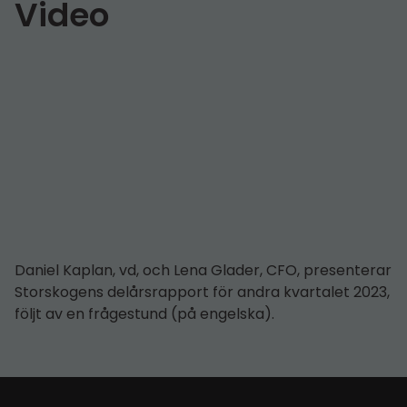
Video
Daniel Kaplan, vd, och Lena Glader, CFO, presenterar
Storskogens delårs­­rapport för andra kvartalet 2023,
följt av en frågestund (på engelska).