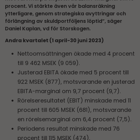
procent. Vi stärkte även vår balansräkning
ytterligare, genom strategiska avyttringar och
förlängning av skuldportföljens löptid”, säger
Daniel Kaplan, vd för Storskogen.
Andra kvartalet (1 april-30 juni 2023)
Nettoomsättningen ökade med 4 procent
till 9 462 MSEK (9 059).
Justerad EBITA ökade med 5 procent till
922 MSEK (877), motsvarande en justerad
EBITA-marginal om 9,7 procent (9,7).
Rörelseresultatet (EBIT) minskade med 11
procent till 605 MSEK (681), motsvarande
en rörelsemarginal om 6,4 procent (7,5).
Periodens resultat minskade med 76
procent till 115 MSEK (474).