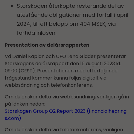
Storskogen återköpte resterande del av
utestående obligationer med förfall i april
2024, till ett belopp om 404 MSEK, via
förtida inlösen.
Presentation av delårs­rapporten
Vd Daniel Kaplan och CFO Lena Glader presenterar
Storskogens delårs­rapport den 16 augusti 2023 kl.
09.00 (CEST). Presentationen med efterföljande
frågestund kommer kunna följas digitalt via
webbsändning och telefonkonferens.
Om du önskar delta via webbsändning, vänligen gå in
på länken nedan:
Storskogen Group Q2 Report 2023 (financialhearing
s.com)
Om du önskar delta via telefonkonferens, vänligen