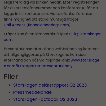
registrera dig via länken nedan. Efter registreringen
får du ett telefonnummer och konferens-ID för att
logga in till konferensen. Via telefonkonferensen
finns möjlighet att ställa muntliga frågor.
Call Access (financialhearings.com)
Frågor kan även lämnas skriftligen till
ir@storskogen.
com
.
Presentationsmaterial och webbsändning kommer
att tillgängliggöras på Storskogens hemsida i
efterhand och nås via följande länk:
www.storskoge
n.com/ir/rapporter-presentationer/
.
Filer
Storskogen delårs­rapport Q2 2023
Pressmeddelande
Storskogen Factbook Q2 2023