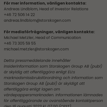
För mer information, vänligen kontakta:
Andreas Lindblom, Head of Investor Relations
+46 72 506 14 22
andreas.lindblom@storskogen.com
För mediaförfrågningar, vänligen kontakta:
Michael Metzler, Head of Communication
+46 73 305 59 55
michael.metzler@storskogen.com
Detta pressmeddelande innehåller
insiderinformation som Storskogen Group AB (publ)
är skyldig att offentliggöra enligt EU:s
marknadsmissbruksförordning och information som
Storskogen Group AB (publ) är skyldigt att
offentliggöra enligt lagen om
värdepappersmarknaden. Informationen lämnades
för offentliggörande av ovanstående kontaktperson
den 16 augusti 2023 kl. 07.00 (CEST).