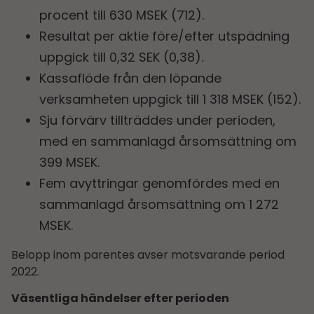
procent till 630 MSEK (712).
Resultat per aktie före/efter utspädning
uppgick till 0,32 SEK (0,38).
Kassaflöde från den löpande
verksamheten uppgick till 1 318 MSEK (152).
Sju förvärv tillträddes under perioden,
med en sammanlagd årsomsättning om
399 MSEK.
Fem avyttringar genomfördes med en
sammanlagd årsomsättning om 1 272
MSEK.
Belopp inom parentes avser motsvarande period
2022.
Väsentliga händelser efter perioden