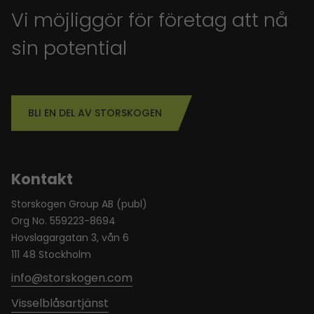
Vi möjliggör för företag att nå
sin potential
BLI EN DEL AV STORSKOGEN
Kontakt
Storskogen Group AB (publ)
Org No. 559223-8694
Hovslagargatan 3, vån 6
111 48 Stockholm
info@storskogen.com
Visselblåsartjänst