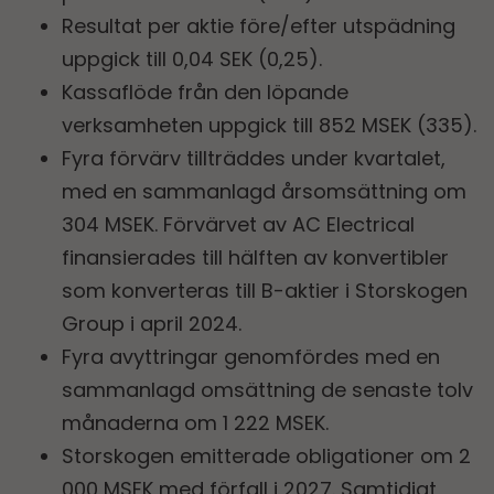
Resultat per aktie före/efter utspädning
uppgick till 0,04 SEK (0,25).
Kassaflöde från den löpande
verksamheten uppgick till 852 MSEK (335).
Fyra förvärv tillträddes under kvartalet,
med en sammanlagd årsomsättning om
304 MSEK. Förvärvet av AC Electrical
finansierades till hälften av konvertibler
som konverteras till B-aktier i Storskogen
Group i april 2024.
Fyra avyttringar genomfördes med en
sammanlagd omsättning de senaste tolv
månaderna om 1 222 MSEK.
Storskogen emitterade obligationer om 2
000 MSEK med förfall i 2027. Samtidigt