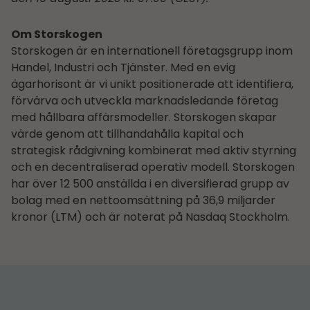
Om Storskogen
Storskogen är en internationell företagsgrupp inom
Handel, Industri och Tjänster. Med en evig
ägarhorisont är vi unikt positionerade att identifiera,
förvärva och utveckla marknadsledande företag
med hållbara affärsmodeller. Storskogen skapar
värde genom att tillhandahålla kapital och
strategisk rådgivning kombinerat med aktiv styrning
och en decentraliserad operativ modell. Storskogen
har över 12 500 anställda i en diversifierad grupp av
bolag med en nettoomsättning på 36,9 miljarder
kronor (LTM) och är noterat på Nasdaq Stockholm.