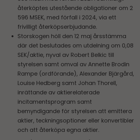
återköptes utestående obligationer om 2
596 MSEK, med förfall i 2024, via ett
frivilligt återköpserbjudande.
Storskogen höll den 12 maj årsstämma
där det beslutades om utdelning om 0,08
SEK/aktie, nyval av Robert Belkic till
styrelsen samt omval av Annette Brodin
Rampe (ordförande), Alexander Bjärgård,
Louise Hedberg samt Johan Thorell,
inrättande av aktierelaterade
incitamentsprogram samt
bemyndigande för styrelsen att emittera
aktier, teckningsoptioner eller konvertibler
och att återköpa egna aktier.