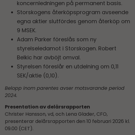
koncernledningen på permanent basis.
Storskogens återköpsprogram avseende
egna aktier slutfördes genom återköp om
9 MSEK.
Adam Parker föreslås som ny
styrelseledamot i Storskogen. Robert
Belkic har avböjt omval.
Styrelsen föreslår en utdelning om 0,11
SEK/aktie (0,10).
Belopp inom parentes avser motsvarande period
2024.
Presentation av delårsrapporten
Christer Hansson, vd, och Lena Glader, CFO,
presenterar delårsrapporten den 10 februari 2026 kl.
09.00 (CET).