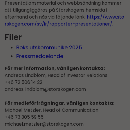
Presentationsmaterial och webbsändning kommer
att tillgängliggöras på Storskogens hemsida i
efterhand och nås via följande länk:
https://www.sto
rskogen.com/sv/ir/rapporter-presentationer/
.
Filer
Bokslutskommunike 2025
Pressmeddelande
För mer information, vänligen kontakta:
Andreas Lindblom, Head of Investor Relations
+46 72 506 14 22
andreas.lindblom@storskogen.com
För medieförfrågningar, vänligen kontakta:
Michael Metzler, Head of Communication
+46 73 305 59 55
michael.metzler@storskogen.com