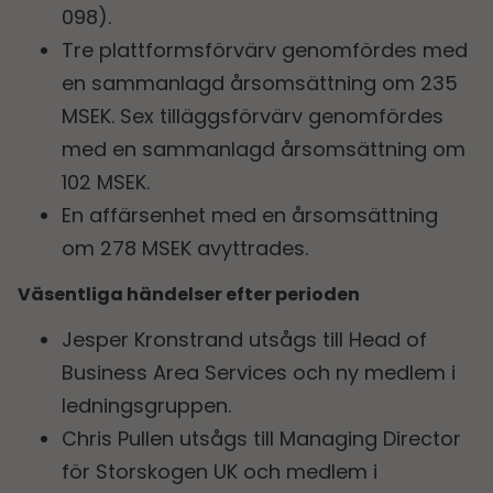
098).
Tre plattformsförvärv genomfördes med
en sammanlagd årsomsättning om 235
MSEK. Sex tilläggsförvärv genomfördes
med en sammanlagd årsomsättning om
102 MSEK.
En affärsenhet med en årsomsättning
om 278 MSEK avyttrades.
Väsentliga händelser efter perioden
Jesper Kronstrand utsågs till Head of
Business Area Services och ny medlem i
ledningsgruppen.
Chris Pullen utsågs till Managing Director
för Storskogen UK och medlem i