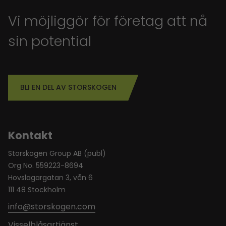
Vi möjliggör för företag att nå
sin potential
BLI EN DEL AV STORSKOGEN
Kontakt
Storskogen Group AB (publ)
Org No. 559223-8694
Hovslagargatan 3, vån 6
111 48 Stockholm
info@storskogen.com
Visselblåsartjänst