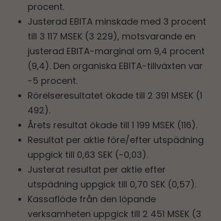
procent.
Justerad EBITA minskade med 3 procent
till 3 117 MSEK (3 229), motsvarande en
justerad EBITA-marginal om 9,4 procent
(9,4). Den organiska EBITA-tillväxten var
-5 procent.
Rörelseresultatet ökade till 2 391 MSEK (1
492).
Årets resultat ökade till 1 199 MSEK (116).
Resultat per aktie före/efter utspädning
uppgick till 0,63 SEK (-0,03).
Justerat resultat per aktie efter
utspädning uppgick till 0,70 SEK (0,57).
Kassaflöde från den löpande
verksamheten uppgick till 2 451 MSEK (3