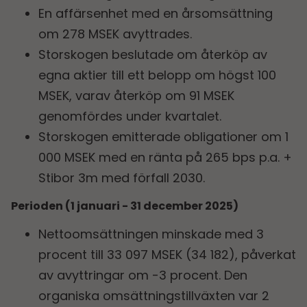
En affärsenhet med en årsomsättning
om 278 MSEK avyttrades.
Storskogen beslutade om återköp av
egna aktier till ett belopp om högst 100
MSEK, varav återköp om 91 MSEK
genomfördes under kvartalet.
Storskogen emitterade obligationer om 1
000 MSEK med en ränta på 265 bps p.a. +
Stibor 3m med förfall 2030.
Perioden (1 januari - 31 december 2025)
Nettoomsättningen minskade med 3
procent till 33 097 MSEK (34 182), påverkat
av avyttringar om -3 procent. Den
organiska omsättningstillväxten var 2