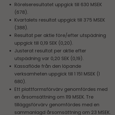
Rörelseresultatet uppgick till 630 MSEK
(678).
Kvartalets resultat uppgick till 375 MSEK
(388).
Resultat per aktie före/efter utspädning
uppgick till 0,19 SEK (0,20).
Justerat resultat per aktie efter
utspädning var 0,20 SEK (0,19).
Kassaflöde från den löpande
verksamheten uppgick till 1 151 MSEK (1
680).
Ett plattformsförvärv genomfördes med
en årsomsättning om 119 MSEK. Tre
tilläggsförvärv genomfördes med en
sammanlagd årsomsättning om 23 MSEK.