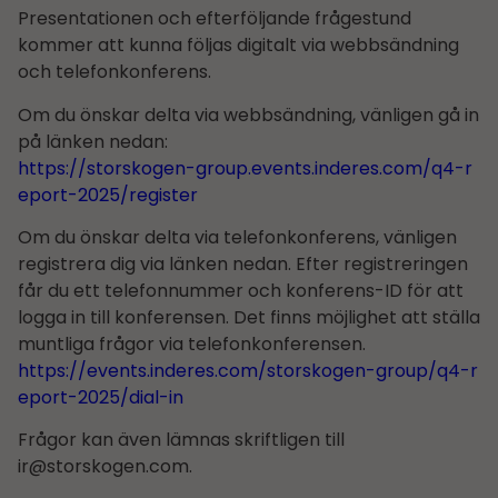
Presentationen och efterföljande frågestund
kommer att kunna följas digitalt via webbsändning
och telefonkonferens.
Om du önskar delta via webbsändning, vänligen gå in
på länken nedan:
https://storskogen-group.events.inderes.com/q4-r
eport-2025/register
Om du önskar delta via telefonkonferens, vänligen
registrera dig via länken nedan. Efter registreringen
får du ett telefonnummer och konferens-ID för att
logga in till konferensen. Det finns möjlighet att ställa
muntliga frågor via telefonkonferensen.
https://events.inderes.com/storskogen-group/q4-r
eport-2025/dial-in
Frågor kan även lämnas skriftligen till
ir@storskogen.com
.