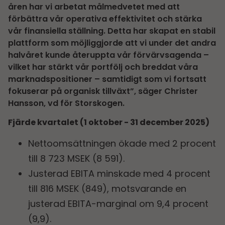
åren har vi arbetat målmedvetet med att
förbättra vår operativa effektivitet och stärka
vår finansiella ställning. Detta har skapat en stabil
plattform som möjliggjorde att vi under det andra
halvåret kunde återuppta vår förvärvsagenda –
vilket har stärkt vår portfölj och breddat våra
marknadspositioner – samtidigt som vi fortsatt
fokuserar på organisk tillväxt”, säger Christer
Hansson, vd för Storskogen.
Fjärde kvartalet (1 oktober - 31 december 2025)
Nettoomsättningen ökade med 2 procent
till 8 723 MSEK (8 591).
Justerad EBITA minskade med 4 procent
till 816 MSEK (849), motsvarande en
justerad EBITA-marginal om 9,4 procent
(9,9).