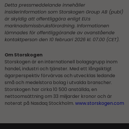
Detta pressmeddelande innehåller
insiderinformation som Storskogen Group AB (publ)
är skyldig att offentliggöra enligt EU:s
marknadsmissbruksförordning. Informationen
lämnades för offentliggörande av ovanstående
kontaktperson den 10 februari 2026 kl. 07.00 (CET).
Om Storskogen
Storskogen är en internationell bolagsgrupp inom
handel, industri och tjänster. Med ett långsiktigt
ägarperspektiv förvärvas och utvecklas ledande
små och medelstora bolag i utvalda branscher.
Storskogen har cirka 10 500 anställda, en
nettoomsättning om 33 miljarder kronor och är
noterat på Nasdaq Stockholm.
www.storskogen.com