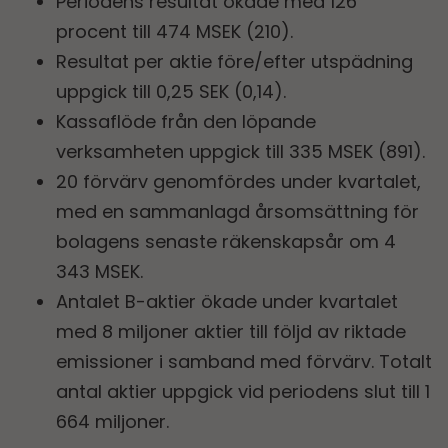
Periodens resultat ökade med 126
procent till 474 MSEK (210).
Resultat per aktie före/efter utspädning
uppgick till 0,25 SEK (0,14).
Kassaflöde från den löpande
verksamheten uppgick till 335 MSEK (891).
20 förvärv genomfördes under kvartalet,
med en sammanlagd årsomsättning för
bolagens senaste räkenskapsår om 4
343 MSEK.
Antalet B-aktier ökade under kvartalet
med 8 miljoner aktier till följd av riktade
emissioner i samband med förvärv. Totalt
antal aktier uppgick vid periodens slut till 1
664 miljoner.