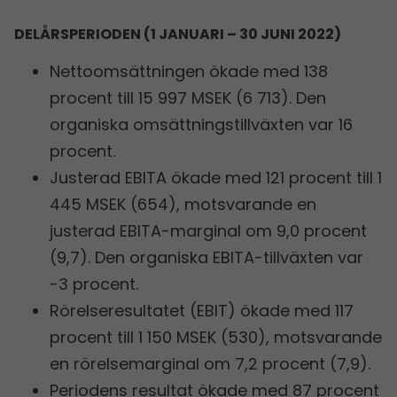
DELÅRSPERIODEN (1 JANUARI
–
30 JUNI 2022)
Nettoomsättningen ökade med 138
procent till 15 997 MSEK (6 713). Den
organiska omsättningstillväxten var 16
procent.
Justerad EBITA ökade med 121 procent till 1
445 MSEK (654), motsvarande en
justerad EBITA-marginal om 9,0 procent
(9,7). Den organiska EBITA-tillväxten var
-3 procent.
Rörelseresultatet (EBIT) ökade med 117
procent till 1 150 MSEK (530), motsvarande
en rörelsemarginal om 7,2 procent (7,9).
Periodens resultat ökade med 87 procent