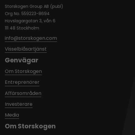
Storskogen Group AB (publ)
Org No. 559223-8694
Hovslagargatan 3, vån 6
111 48 Stockholm
info@storskogen.com
Visselblåsartjänst
Genvägar
Om Storskogen
Entreprenörer
Affärsområden
Investerare
Media
Om Storskogen