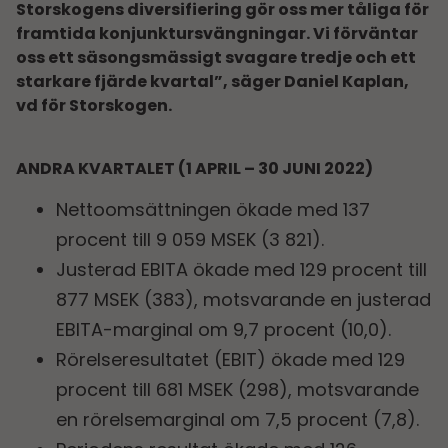
Storskogens diversifiering gör oss mer tåliga för
framtida konjunktursvängningar. Vi förväntar
oss ett säsongsmässigt svagare tredje och ett
starkare fjärde kvartal”, säger Daniel Kaplan,
vd för Storskogen.
ANDRA KVARTALET (1 APRIL
–
30 JUNI 2022)
Nettoomsättningen ökade med 137
procent till 9 059 MSEK (3 821).
Justerad EBITA ökade med 129 procent till
877 MSEK (383), motsvarande en justerad
EBITA-marginal om 9,7 procent (10,0).
Rörelseresultatet (EBIT) ökade med 129
procent till 681 MSEK (298), motsvarande
en rörelsemarginal om 7,5 procent (7,8).