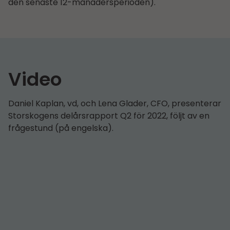
den senaste 12-månadersperioden).
Video
Daniel Kaplan, vd, och Lena Glader, CFO, presenterar
Storskogens delårs­rapport Q2 för 2022, följt av en
frågestund (på engelska).