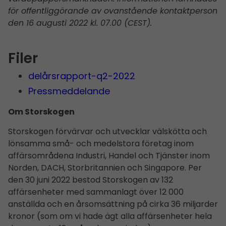
för offentliggörande av ovanstående kontaktperson
den 16 augusti 2022 kl. 07.00 (CEST).
Filer
delårs­rapport-q2-2022
Pressmeddelande
Om Storskogen
Storskogen förvärvar och utvecklar välskötta och
lönsamma små- och medelstora företag inom
affärsområdena Industri, Handel och Tjänster inom
Norden, DACH, Storbritannien och Singapore. Per
den 30 juni 2022 bestod Storskogen av 132
affärsenheter med sammanlagt över 12 000
anställda och en årsomsättning på cirka 36 miljarder
kronor (som om vi hade ägt alla affärsenheter hela