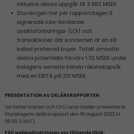
inklusive dessa uppgår till 3 682 MSEK.
Storskogen har per rapportdagen 9
signerade icke-bindande
avsiktsförklaringar (LOI) och
transaktioner där koncernen är en så
kallad preferred buyer. Totalt omsatte
dessa potentiella förvärv 1 112 MSEK under
bolagens senaste kända räkenskapsår
med en EBITA på 201 MSEK.
PRESENTATION AV DELÅRSRAPPORTEN
Vd Daniel Kaplan och CFO Lena Glader presenterar
Storskogens delårsrapport den 16 augusti 2022 kl.
09.00 (CEST).
Följ webbsändningen via följande länk: