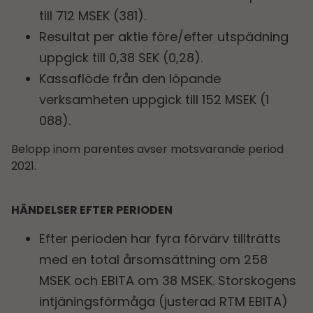
till 712 MSEK (381).
Resultat per aktie före/efter utspädning
uppgick till 0,38 SEK (0,28).
Kassaflöde från den löpande
verksamheten uppgick till 152 MSEK (1
088).
Belopp inom parentes avser motsvarande period
2021.
HÄNDELSER EFTER PERIODEN
Efter perioden har fyra förvärv tillträtts
med en total årsomsättning om 258
MSEK och EBITA om 38 MSEK. Storskogens
intjäningsförmåga (justerad RTM EBITA)