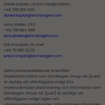
Daniel Kaplan, vd och medgrundare
+46 739 209 400
daniel.kaplan@storskogen.com
Lena Glader, CFO
+46 739 884 466
lena.glader@storskogen.com
Erik Kronqvist, IR-chef
+46 70 697 22 22
erik.kronqvist@storskogen.com
Detta pressmeddelande innehåller
insiderinformation som Storskogen Group AB (publ)
är skyldig att offentliggöra enligt EU:s
marknadsmissbruksförordning och information som
Storskogen Group AB (publ) är skyldigt att
offentliggöra enligt lagen om
värdepappersmarknaden. Informationen lämnades