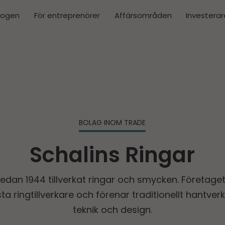
kogen
För entreprenörer
Affärsområden
Investerar
BOLAG INOM TRADE
Schalins Ringar
sedan 1944 tillverkat ringar och smycken. Företaget
ta ringtillverkare och förenar traditionellt hantv
teknik och design.