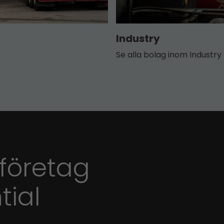
Industry
Se alla bolag inom Industry
 företag
tial