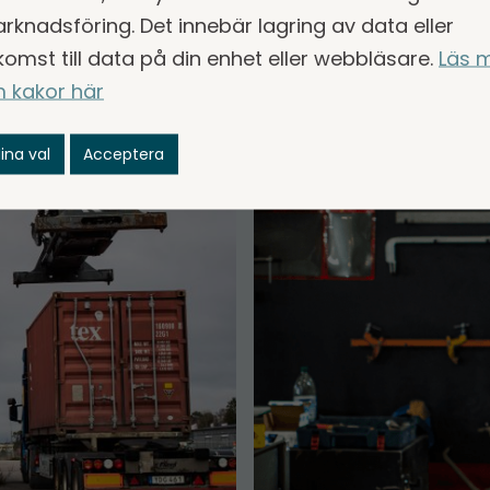
rknadsföring. Det innebär lagring av data eller
komst till data på din enhet eller webbläsare.
Läs 
 kakor här
ina val
Acceptera