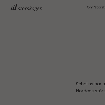
Om Stors
Schalins har 
Nordens störs