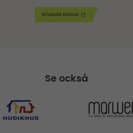
SCHALINS RINGAR
Se också