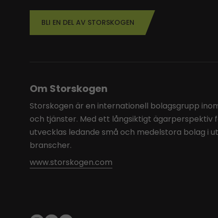
BLI EN DEL AV STORSKOGEN
Om Storskogen
Storskogen är en internationell bolagsgrupp inom 
och tjänster. Med ett långsiktigt ägarperspektiv 
utvecklas ledande små och medelstora bolag i u
branscher.
www.storskogen.com