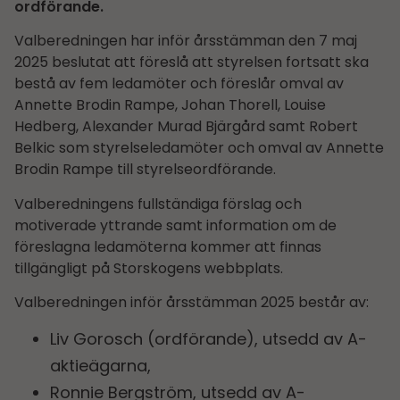
ordförande.
Valberedningen har inför årsstämman den 7 maj
2025 beslutat att föreslå att styrelsen fortsatt ska
bestå av fem ledamöter och föreslår omval av
Annette Brodin Rampe, Johan Thorell, Louise
Hedberg, Alexander Murad Bjärgård samt Robert
Belkic som styrelseledamöter och omval av Annette
Brodin Rampe till styrelseordförande.
Valberedningens fullständiga förslag och
motiverade yttrande samt information om de
föreslagna ledamöterna kommer att finnas
tillgängligt på Storskogens webbplats.
Valberedningen inför årsstämman 2025 består av:
Liv Gorosch (ordförande), utsedd av A-
aktieägarna,
Ronnie Bergström, utsedd av A-