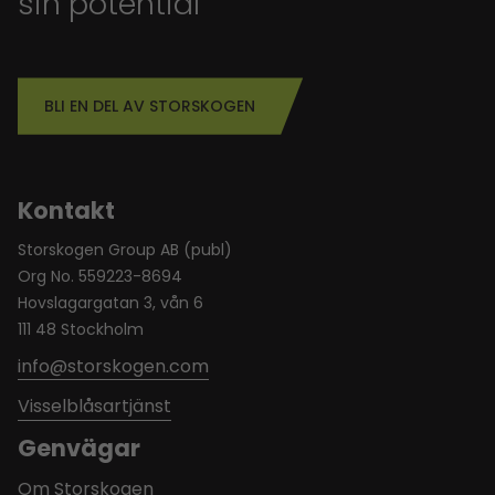
sin potential
BLI EN DEL AV STORSKOGEN
Kontakt
Storskogen Group AB (publ)
Org No. 559223-8694
Hovslagargatan 3, vån 6
111 48 Stockholm
info@storskogen.com
Visselblåsartjänst
Genvägar
Om Storskogen