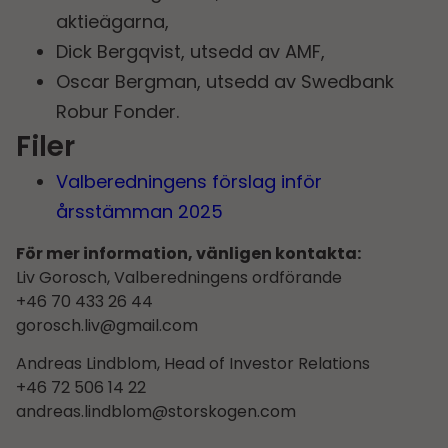
aktieägarna,
Dick Bergqvist, utsedd av AMF,
Oscar Bergman, utsedd av Swedbank
Robur Fonder.
Filer
Valberedningens förslag inför
årsstämman 2025
För mer information, vänligen kontakta:
Liv Gorosch, Valberedningens ordförande
+46 70 433 26 44
gorosch.liv@gmail.com
Andreas Lindblom, Head of Investor Relations
+46 72 506 14 22
andreas.lindblom@storskogen.com