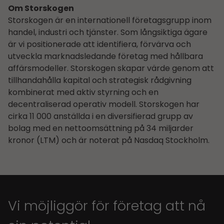
Om Storskogen
Storskogen är en internationell företagsgrupp inom
handel, industri och tjänster. Som långsiktiga ägare
är vi positionerade att identifiera, förvärva och
utveckla marknadsledande företag med hållbara
affärsmodeller. Storskogen skapar värde genom att
tillhandahålla kapital och strategisk rådgivning
kombinerat med aktiv styrning och en
decentraliserad operativ modell. Storskogen har
cirka 11 000 anställda i en diversifierad grupp av
bolag med en nettoomsättning på 34 miljarder
kronor (LTM) och är noterat på Nasdaq Stockholm.
Vi möjliggör för företag att nå